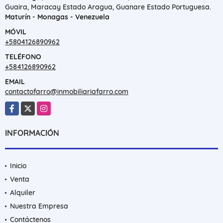
Guaira, Maracay Estado Aragua, Guanare Estado Portuguesa.
Maturín - Monagas - Venezuela
MÓVIL
+5804126890962
TELÉFONO
+584126890962
EMAIL
contactofarro@inmobiliariafarro.com
Facebook
X
Instagram
INFORMACIÓN
Inicio
Venta
Alquiler
Nuestra Empresa
Contáctenos