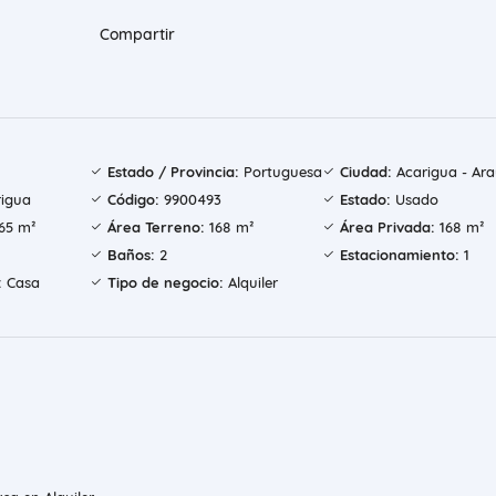
Compartir
Estado / Provincia:
Portuguesa
Ciudad:
Acarigua - Ara
rigua
Código:
9900493
Estado:
Usado
65 m²
Área Terreno:
168 m²
Área Privada:
168 m²
Baños:
2
Estacionamiento:
1
:
Casa
Tipo de negocio:
Alquiler