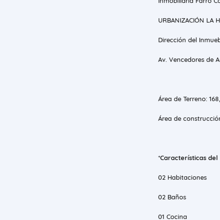
Inmobiliaria Farro C
URBANIZACIÓN LA 
Dirección del Inmueb
Av. Vencedores de Ar
Área de Terreno: 16
Área de construcció
*
Características de
02 Habitaciones
02 Baños
01 Cocina