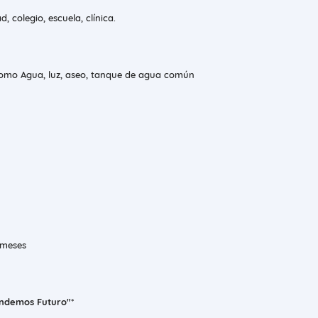
, colegio, escuela, clínica.
 como Agua, luz, aseo, tanque de agua común
 meses
ndemos Futuro"
*