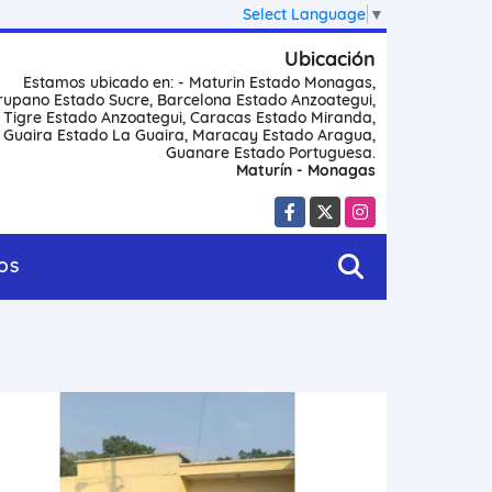
Select Language
▼
Ubicación
Estamos ubicado en: - Maturin Estado Monagas,
rupano Estado Sucre, Barcelona Estado Anzoategui,
l Tigre Estado Anzoategui, Caracas Estado Miranda,
 Guaira Estado La Guaira, Maracay Estado Aragua,
Guanare Estado Portuguesa.
Maturín - Monagas
Facebook
X
Instagram
OS