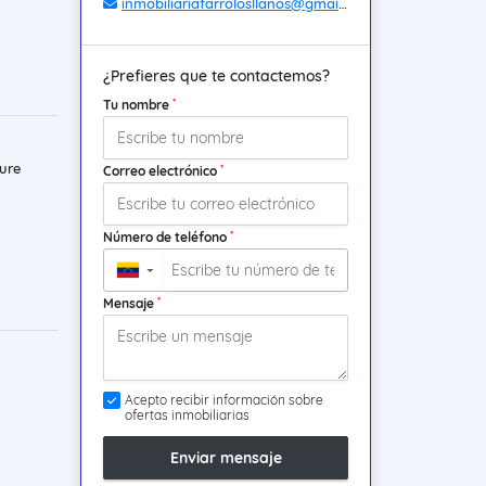
inmobiliariafarrolosllanos@gmail.com
¿Prefieres que te contactemos?
*
Tu nombre
ure
*
Correo electrónico
*
Número de teléfono
▼
*
Mensaje
Acepto recibir información sobre
ofertas inmobiliarias
Enviar mensaje