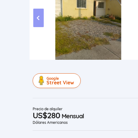
Google
Street View
Precio de alquiler
US$280
Mensual
Dólares Americanos