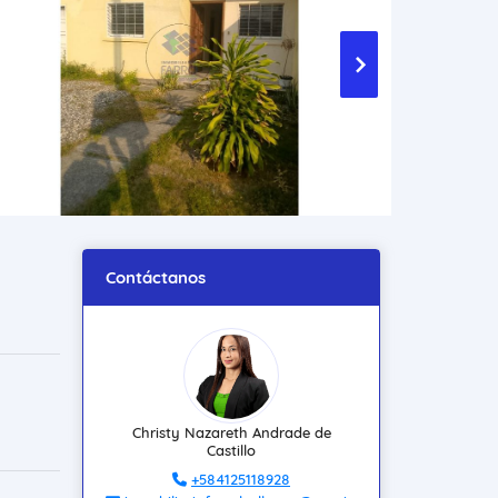
Contáctanos
Christy Nazareth Andrade de
Castillo
+584125118928