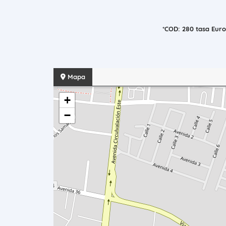
*
COD: 280 tasa Euro
Mapa
+
−