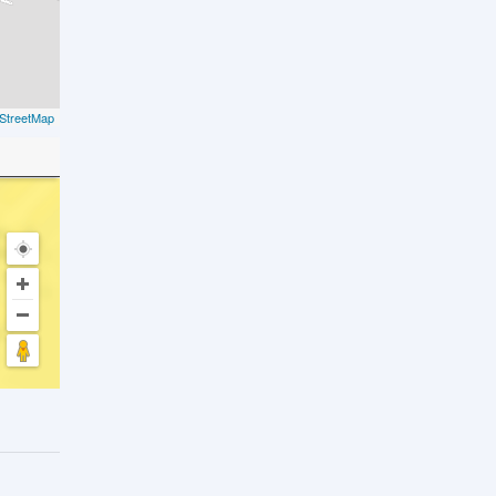
StreetMap