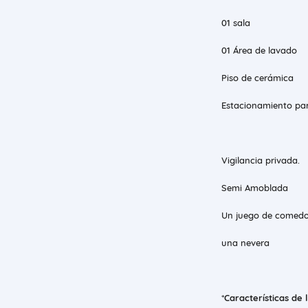
01 sala
01 Área de lavado
Piso de cerámica
Estacionamiento par
Vigilancia privada.
Semi Amoblada
Un juego de comedo
una nevera
*
Características de 