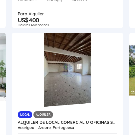
Para Alquiler
US$400
Dólares Americanos
LOCAL
ALQUILER
ALQUILER DE LOCAL COMERCIAL U OFICINAS SECTOR CENTRO VE24-070SC-RGON
Acarigua - Araure, Portuguesa