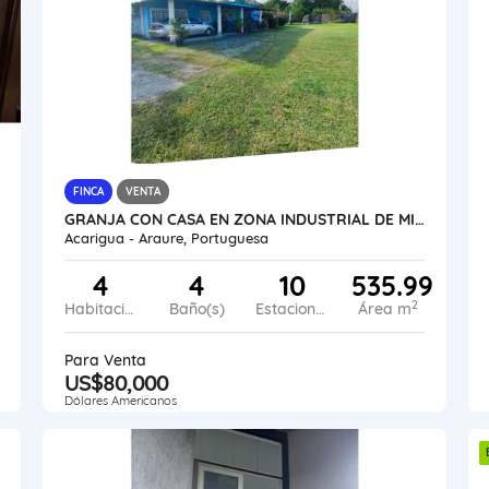
FINCA
VENTA
GRANJA CON CASA EN ZONA INDUSTRIAL DE MIRAFLORES VE24-026ZI-CGAL
Acarigua - Araure, Portuguesa
4
4
10
535.99
2
Habitaciones
Baño(s)
Estacionamiento
Área m
Para Venta
US$80,000
Dólares Americanos