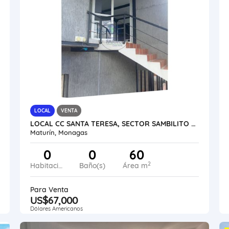
LOCAL
VENTA
LOCAL CC SANTA TERESA, SECTOR SAMBILITO TIPURO VE17-152ZN-OJAR
Maturín, Monagas
0
0
60
2
Habitaciones
Baño(s)
Área m
Para Venta
US$67,000
Dólares Americanos