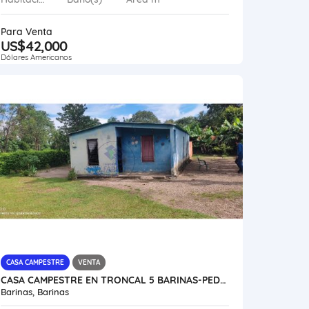
Para Venta
US$42,000
Dólares Americanos
CASA CAMPESTRE
VENTA
CASA CAMPESTRE EN TRONCAL 5 BARINAS-PEDRAZA VE16-028ER-SSIL
Barinas, Barinas