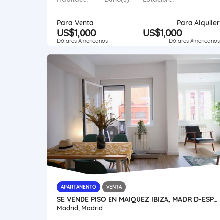
Para Venta
Para Alquiler
US$1,000
US$1,000
Dólares Americanos
Dólares Americanos
APARTAMENTO
VENTA
SE VENDE PISO EN MAIQUEZ IBIZA, MADRID-ESPAÑA VE02-223ES-CO
Madrid, Madrid