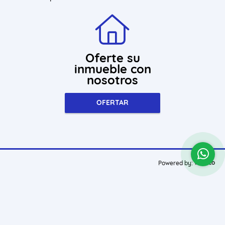
Oferte su
inmueble con
nosotros
OFERTAR
wasi.co
Powered by: