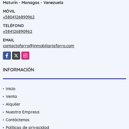
Maturín - Monagas - Venezuela
MÓVIL
+5804126890962
TELÉFONO
+584126890962
EMAIL
contactofarro@inmobiliariafarro.com
Facebook
X
Instagram
INFORMACIÓN
Inicio
Venta
Alquiler
Nuestra Empresa
Contáctenos
Políticas de privacidad