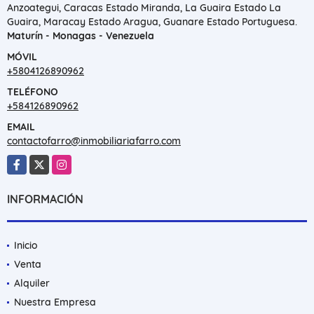
Anzoategui, Caracas Estado Miranda, La Guaira Estado La
Guaira, Maracay Estado Aragua, Guanare Estado Portuguesa.
Maturín - Monagas - Venezuela
MÓVIL
+5804126890962
TELÉFONO
+584126890962
EMAIL
contactofarro@inmobiliariafarro.com
Facebook
X
Instagram
INFORMACIÓN
Inicio
Venta
Alquiler
Nuestra Empresa