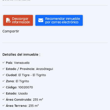
Descargar
Recomendar inmueble
información
por correo electrónico
Compartir
Detalles del inmueble :
País:
Venezuela
Estado / Provincia:
Anzoátegui
Ciudad:
El Tigre - El Tigrito
Zona:
El Tigrito
Código:
10020070
Estado:
Usado
Área Construida:
235 m²
Área Terreno:
235 m²