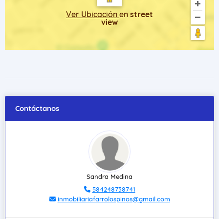
Ver Ubicación
en
street
view
Contáctanos
Sandra Medina
584248738741
inmobiliariafarrolospinos@gmail.com