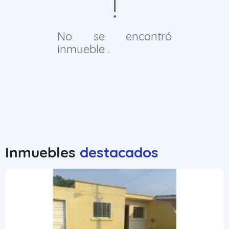
No se encontró
inmueble .
Inmuebles
destacados