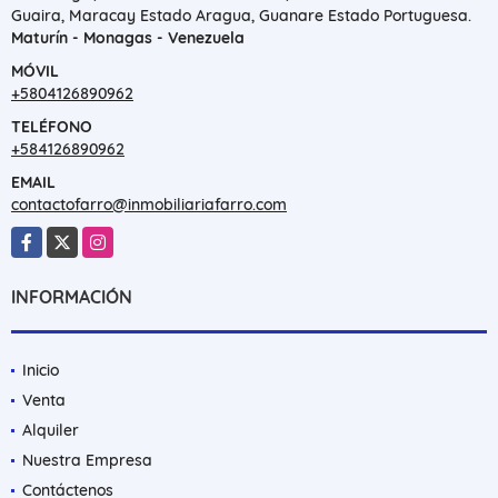
Guaira, Maracay Estado Aragua, Guanare Estado Portuguesa.
Maturín - Monagas - Venezuela
MÓVIL
+5804126890962
TELÉFONO
+584126890962
EMAIL
contactofarro@inmobiliariafarro.com
Facebook
X
Instagram
INFORMACIÓN
Inicio
Venta
Alquiler
Nuestra Empresa
Contáctenos