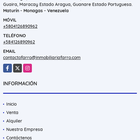
Guaira, Maracay Estado Aragua, Guanare Estado Portuguesa.
Maturín - Monagas - Venezuela
MÓVIL
+5804126890962
TELÉFONO
+584126890962
EMAIL
contactofarro@inmobiliariafarro.com
Facebook
X
Instagram
INFORMACIÓN
Inicio
Venta
Alquiler
Nuestra Empresa
Contáctenos