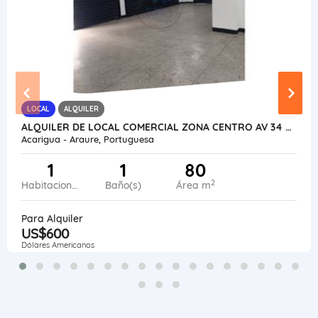
LOCAL
ALQUILER
ALQUILER DE LOCAL COMERCIAL ZONA CENTRO AV 34 VE24-039ZC-OMED-GGUE
Acarigua - Araure, Portuguesa
1
1
80
2
Habitaciones
Baño(s)
Área m
Para Alquiler
US$600
Dólares Americanos