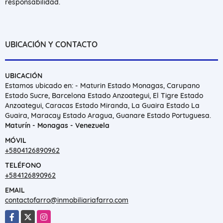
responsabilidad.
UBICACIÓN Y CONTACTO
UBICACIÓN
Estamos ubicado en: - Maturin Estado Monagas, Carupano
Estado Sucre, Barcelona Estado Anzoategui, El Tigre Estado
Anzoategui, Caracas Estado Miranda, La Guaira Estado La
Guaira, Maracay Estado Aragua, Guanare Estado Portuguesa.
Maturín - Monagas - Venezuela
MÓVIL
+5804126890962
TELÉFONO
+584126890962
EMAIL
contactofarro@inmobiliariafarro.com
Facebook
X
Instagram