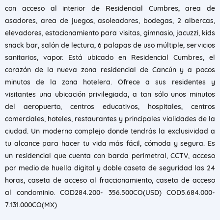
con a
cceso al interior de Residencial Cumbres, area de
asadores, area de juegos, asoleadores, bodegas, 2 albercas,
elevadores, estacionamiento para visitas, gimnasio, jacuzzi, kids
snack bar, salón de lectura, 6 palapas de uso múltiple, servicios
sanitarios, vapor. Está ubicado en Residencial Cumbres, el
corazón de la nueva zona residencial de Cancún y a pocos
minutos de la zona hotelera. Ofrece a sus residentes y
visitantes una ubicación privilegiada, a tan sólo unos minutos
del aeropuerto, centros educativos, hospitales, centros
comerciales, hoteles, restaurantes y principales vialidades de la
ciudad. Un moderno complejo donde tendrás la exclusividad a
tu alcance para hacer tu vida más fácil, cómoda y segura. Es
un residencial que cuenta con barda perimetral, CCTV, acceso
por medio de huella digital y doble caseta de seguridad las 24
horas, caseta de acceso al fraccionamiento, caseta de acceso
al condominio.
COD284.200- 356.500CO(USD) COD5.684.000-
7.131.000CO(MX)