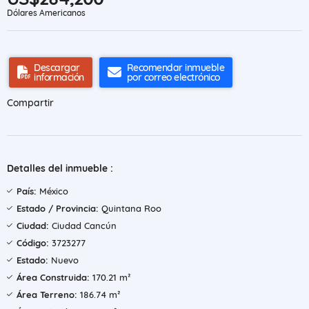
Dólares Americanos
Descargar
Recomendar inmueble
información
por correo electrónico
Compartir
Detalles del inmueble :
País:
México
Estado / Provincia:
Quintana Roo
Ciudad:
Ciudad Cancún
Código:
3723277
Estado:
Nuevo
Área Construida:
170.21 m²
Área Terreno:
186.74 m²