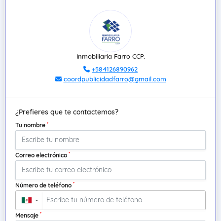
Inmobiliaria Farro CCP.
+584126890962
coordpublicidadfarro@gmail.com
¿Prefieres que te contactemos?
*
Tu nombre
*
Correo electrónico
*
Número de teléfono
▼
*
Mensaje