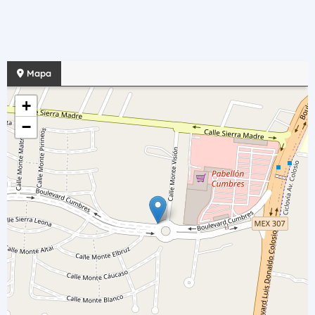
Mapa
+
−