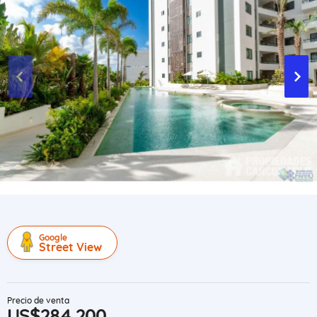
Google
Street View
Precio de venta
US$284,200