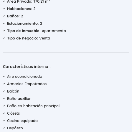
Área Privada:
170.21 m²
Habitaciones:
2
Baños:
2
Estacionamiento:
2
Tipo de inmueble:
Apartamento
Tipo de negocio:
Venta
Características interna :
Aire acondicionado
Armarios Empotrados
Balcón
Baño auxiliar
Baño en habitación principal
Clósets
Cocina equipada
Depósito