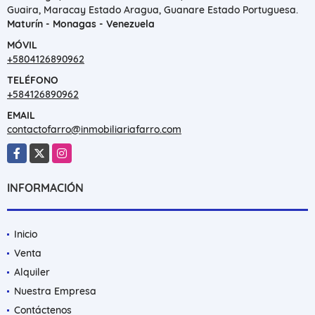
Guaira, Maracay Estado Aragua, Guanare Estado Portuguesa.
Maturín - Monagas - Venezuela
MÓVIL
+5804126890962
TELÉFONO
+584126890962
EMAIL
contactofarro@inmobiliariafarro.com
Facebook
X
Instagram
INFORMACIÓN
Inicio
Venta
Alquiler
Nuestra Empresa
Contáctenos