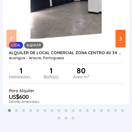
LOCAL
ALQUILER
ALQUILER DE LOCAL COMERCIAL ZONA CENTRO AV 34 VE24-039ZC-OMED-GGUE
Acarigua - Araure, Portuguesa
1
1
80
2
Habitaciones
Baño(s)
Área m
Para Alquiler
US$600
Dólares Americanos