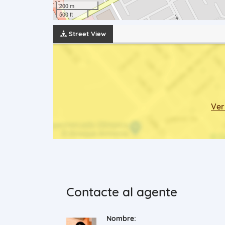
200 m
500 ft
Street View
Ver
Contacte al agente
Nombre: