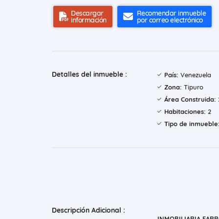
Descargar
Recomendar inmueble
información
por correo electrónico
Detalles del inmueble :
País:
Venezuela
Zona:
Tipuro
Área Construida:
Habitaciones:
2
Tipo de inmueble
Descripción Adicional :
INMOBILIARIA FARRO