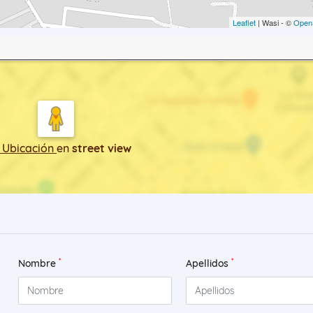
Leaflet
| Wasi - ©
Open
 Ubicación
en
street view
*
*
Nombre
Apellidos