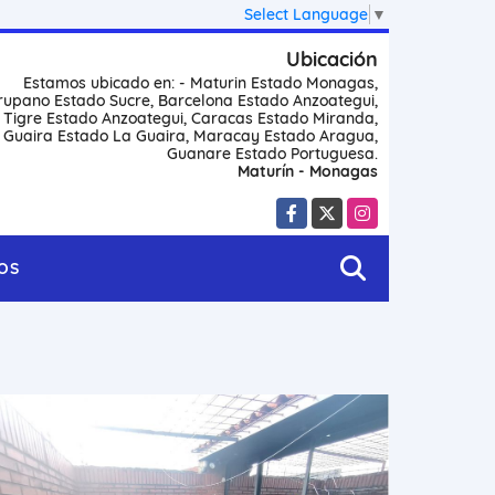
Select Language
▼
Ubicación
Estamos ubicado en: - Maturin Estado Monagas,
rupano Estado Sucre, Barcelona Estado Anzoategui,
l Tigre Estado Anzoategui, Caracas Estado Miranda,
 Guaira Estado La Guaira, Maracay Estado Aragua,
Guanare Estado Portuguesa.
Maturín - Monagas
Facebook
X
Instagram
OS