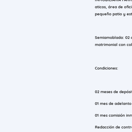
aticos, área de ofi
pequeño patio y es
Semiamoblada: 02 a
matrimonial con col
Condiciones:
02 meses de depós
01 mes de adelanto
01 mes comisión inm
Redacción de contr