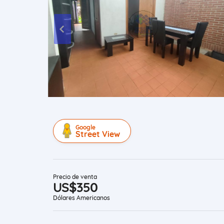
Google
Street View
Precio de venta
US$350
Dólares Americanos