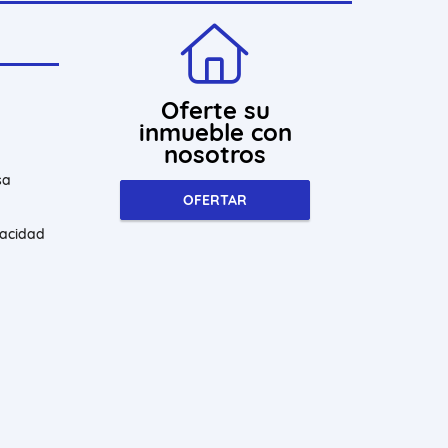
Oferte su
inmueble con
nosotros
sa
OFERTAR
vacidad