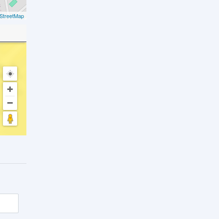
StreetMap