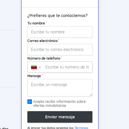
¿Prefieres que te contactemos?
*
Tu nombre
*
Correo electrónico
*
Número de teléfono
▼
*
Mensaje
Acepto recibir información sobre
ofertas inmobiliarias
Enviar mensaje
Al enviar tus datos aceptas los
Términos
s dos