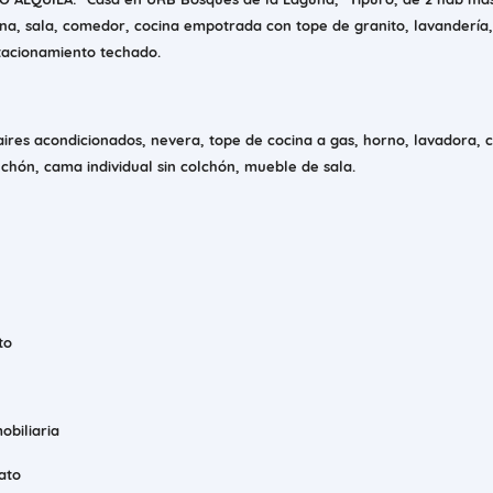
cina, sala, comedor, cocina empotrada con tope de granito, lavandería,
tacionamiento techado.
ires acondicionados, nevera, tope de cocina a gas, horno, lavadora,
chón, cama individual sin colchón, mueble de sala.
ito
obiliaria
ato