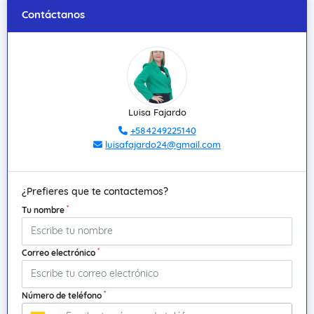
Contáctanos
Luisa Fajardo
+584249225140
luisafajardo24@gmail.com
¿Prefieres que te contactemos?
*
Tu nombre
*
Correo electrónico
*
Número de teléfono