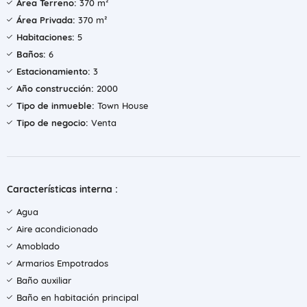
Área Terreno:
370 m²
Área Privada:
370 m²
Habitaciones:
5
Baños:
6
Estacionamiento:
3
Año construcción:
2000
Tipo de inmueble:
Town House
Tipo de negocio:
Venta
Características interna :
Agua
Aire acondicionado
Amoblado
Armarios Empotrados
Baño auxiliar
Baño en habitación principal