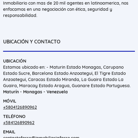
Inmobiliario con mas de 20 mil agentes en latinoamerica, nos
enfocamos en una negociación con ética, seguridad y
responsabilidad.
UBICACIÓN Y CONTACTO
UBICACIÓN
Estamos ubicado en: - Maturin Estado Monagas, Carupano
Estado Sucre, Barcelona Estado Anzoategui, El Tigre Estado
Anzoategui, Caracas Estado Miranda, La Guaira Estado La
Guaira, Maracay Estado Aragua, Guanare Estado Portuguesa.
Maturín - Monagas - Venezuela
MÓVIL
+5804126890962
TELÉFONO
+584126890962
EMAIL
contactofarro@inmobiliariafarro.com