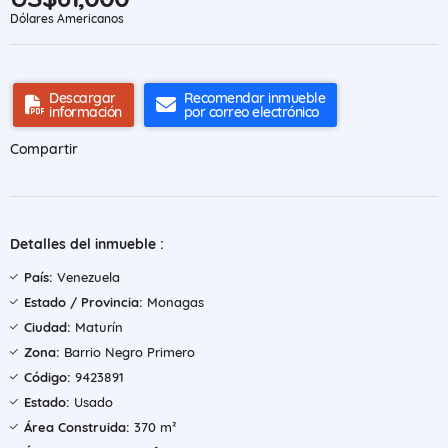
Dólares Americanos
Descargar
Recomendar inmueble
información
por correo electrónico
Compartir
Detalles del inmueble :
País:
Venezuela
Estado / Provincia:
Monagas
Ciudad:
Maturín
Zona:
Barrio Negro Primero
Código:
9423891
Estado:
Usado
Área Construida:
370 m²