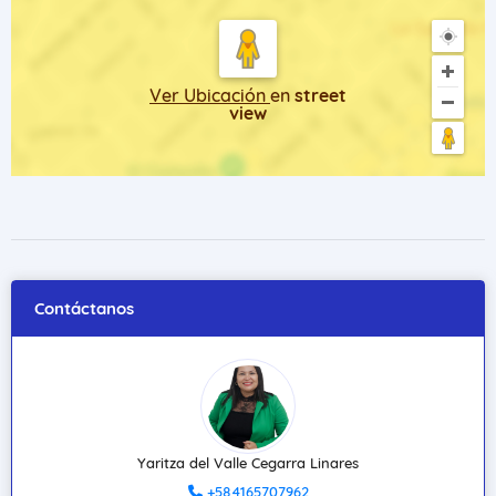
Ver Ubicación
en
street
view
Contáctanos
Yaritza del Valle Cegarra Linares
+584165707962