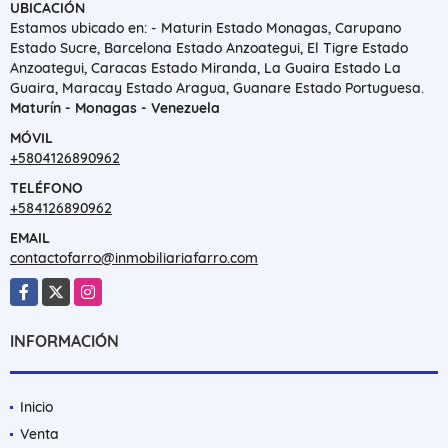
UBICACIÓN
Estamos ubicado en: - Maturin Estado Monagas, Carupano
Estado Sucre, Barcelona Estado Anzoategui, El Tigre Estado
Anzoategui, Caracas Estado Miranda, La Guaira Estado La
Guaira, Maracay Estado Aragua, Guanare Estado Portuguesa.
Maturín - Monagas - Venezuela
MÓVIL
+5804126890962
TELÉFONO
+584126890962
EMAIL
contactofarro@inmobiliariafarro.com
Facebook
X
Instagram
INFORMACIÓN
Inicio
Venta