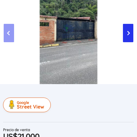
Google
Street View
Precio de venta
US$21,000