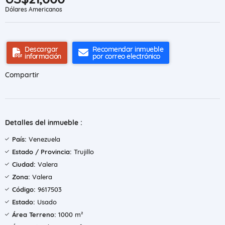
Dólares Americanos
Descargar
Recomendar inmueble
información
por correo electrónico
Compartir
Detalles del inmueble :
País:
Venezuela
Estado / Provincia:
Trujillo
Ciudad:
Valera
Zona:
Valera
Código:
9617503
Estado:
Usado
Área Terreno:
1000 m²