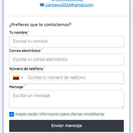
yaricews2024@gmail.com
¿Prefieres que te contactemos?
*
Tu nombre
*
Correo electrónico
*
Número de teléfono
▼
*
Mensaje
Acepto recibir información sobre ofertas inmobiliarias
Enviar mensaje