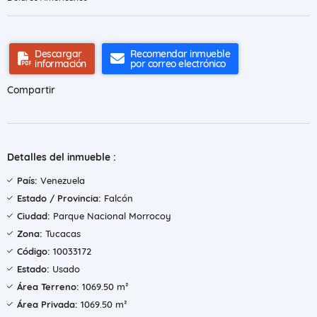
Descargar
Recomendar inmueble
información
por correo electrónico
Compartir
Detalles del inmueble :
País:
Venezuela
Estado / Provincia:
Falcón
Ciudad:
Parque Nacional Morrocoy
Zona:
Tucacas
Código:
10033172
Estado:
Usado
Área Terreno:
1069.50 m²
Área Privada:
1069.50 m²