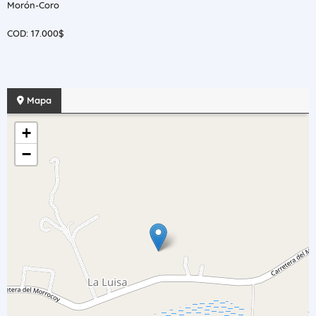
Morón-Coro
COD: 17.000$
Mapa
+
−