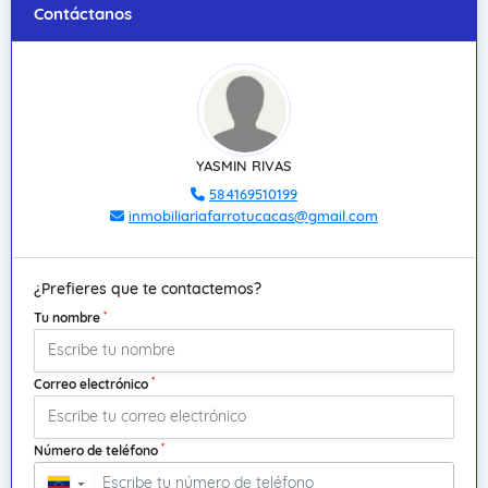
Contáctanos
YASMIN RIVAS
584169510199
inmobiliariafarrotucacas@gmail.com
¿Prefieres que te contactemos?
*
Tu nombre
*
Correo electrónico
*
Número de teléfono
▼