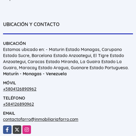
UBICACIÓN Y CONTACTO
UBICACIÓN
Estamos ubicado en: - Maturin Estado Monagas, Carupano
Estado Sucre, Barcelona Estado Anzoategui, El Tigre Estado
Anzoategui, Caracas Estado Miranda, La Guaira Estado La
Guaira, Maracay Estado Aragua, Guanare Estado Portuguesa.
Maturín - Monagas - Venezuela
MÓVIL
+5804126890962
TELÉFONO
+584126890962
EMAIL
contactofarro@inmobiliariafarro.com
Facebook
X
Instagram