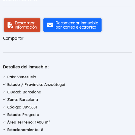
Descargar
Recomendar inmueble
información
por correo electrónico
Compartir
Detalles del inmueble :
País:
Venezuela
Estado / Provincia:
Anzoátegui
Ciudad:
Barcelona
Zona:
Barcelona
Código:
9895651
Estado:
Proyecto
Área Terreno:
1400 m²
Estacionamiento:
8