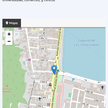
universidades, comercios, y clínicas
Mapa
+
−