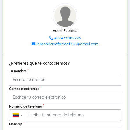
Audri Fuentes
+584221108726
inmobiliariafarroaf726@gmail.com
¿Prefieres que te contactemos?
*
Tu nombre
*
Correo electrónico
*
Número de teléfono
▼
*
Mensaje