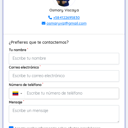
Osmary Viscaya
+584122695830
osmaryviz@gmail.com
¿Prefieres que te contactemos?
*
Tu nombre
*
Correo electrónico
*
Número de teléfono
▼
*
Mensaje