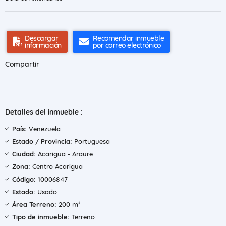
Descargar
Recomendar inmueble
información
por correo electrónico
Compartir
Detalles del inmueble :
País:
Venezuela
Estado / Provincia:
Portuguesa
Ciudad:
Acarigua - Araure
Zona:
Centro Acarigua
Código:
10006847
Estado:
Usado
Área Terreno:
200 m²
Tipo de inmueble:
Terreno