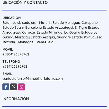
UBICACIÓN Y CONTACTO
UBICACIÓN
Estamos ubicado en: - Maturin Estado Monagas, Carupano
Estado Sucre, Barcelona Estado Anzoategui, El Tigre Estado
Anzoategui, Caracas Estado Miranda, La Guaira Estado La
Guaira, Maracay Estado Aragua, Guanare Estado Portuguesa.
Maturín - Monagas - Venezuela
MÓVIL
+5804126890962
TELÉFONO
+584126890962
EMAIL
contactofarro@inmobiliariafarro.com
Facebook
X
Instagram
INFORMACIÓN