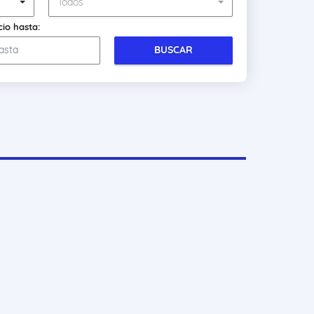
Todos
cio hasta:
BUSCAR