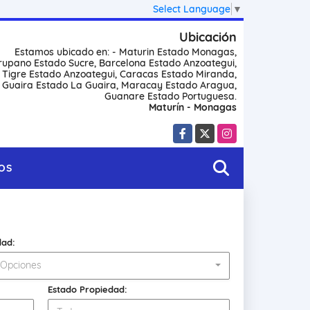
Select Language
▼
Ubicación
Estamos ubicado en: - Maturin Estado Monagas,
rupano Estado Sucre, Barcelona Estado Anzoategui,
l Tigre Estado Anzoategui, Caracas Estado Miranda,
 Guaira Estado La Guaira, Maracay Estado Aragua,
Guanare Estado Portuguesa.
Maturín - Monagas
Facebook
X
Instagram
OS
dad:
 Opciones
Estado Propiedad: