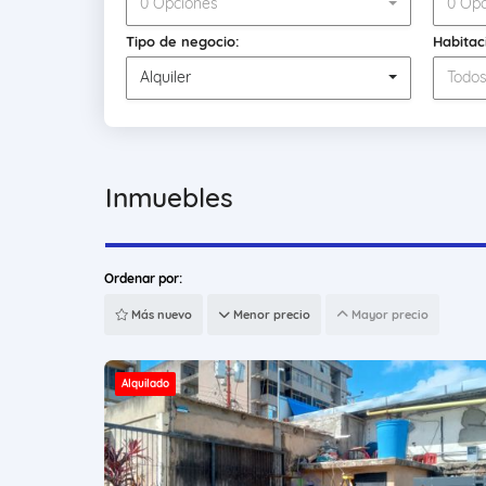
0 Opciones
0 Opc
Tipo de negocio:
Habitac
Alquiler
Todo
Inmuebles
Ordenar por:
Más nuevo
Menor precio
Mayor precio
Alquilado