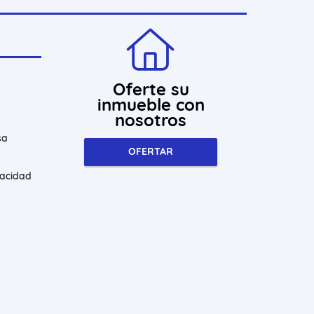
Oferte su
inmueble con
nosotros
sa
OFERTAR
vacidad