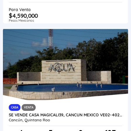
Para Venta
$4,590,000
Pesos Mexicanos
CASA
VENTA
SE VENDE CASA MAGICALI39, CANCUN MEXICO VE02-402MEX-CO
Cancún, Quintana Roo