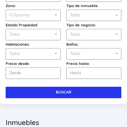
Zona:
Tipo de inmueble:
0 Opciones
Todos
Estado Propiedad:
Tipo de negocio:
Todos
Todos
Habitaciones:
Baños:
Todos
Todos
Precio desde:
Precio hasta:
BUSCAR
Inmuebles