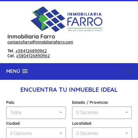
Inmobiliaria Farro
contactofarro@inmobiliariafarro.com
Tel.
+584126890962
Cel.
+5804126890962
MENÚ
ENCUENTRA TU INMUEBLE IDEAL
País:
Estado / Provincia:
Todos
0 Opciones
Ciudad:
Localidad:
0 Opciones
0 Opciones