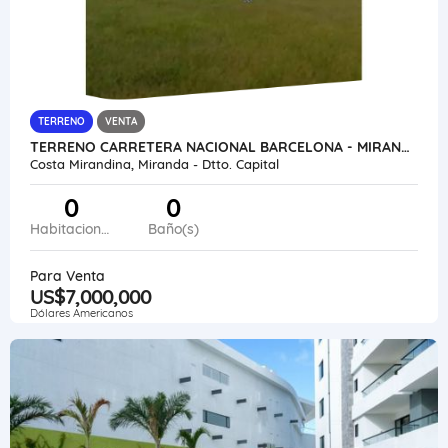
TERRENO
VENTA
TERRENO CARRETERA NACIONAL BARCELONA - MIRANDA VE46-125MI-FVAS
Costa Mirandina, Miranda - Dtto. Capital
0
0
Habitaciones
Baño(s)
Para Venta
US$7,000,000
Dólares Americanos