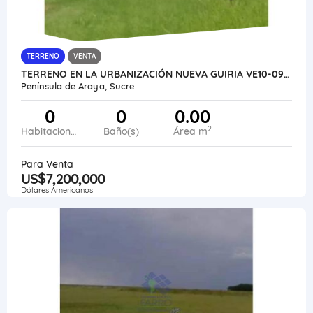
TERRENO
VENTA
TERRENO EN LA URBANIZACIÓN NUEVA GUIRIA VE10-092GC-YREY
Península de Araya, Sucre
0
0
0.00
2
Habitaciones
Baño(s)
Área m
Para Venta
US$7,200,000
Dólares Americanos