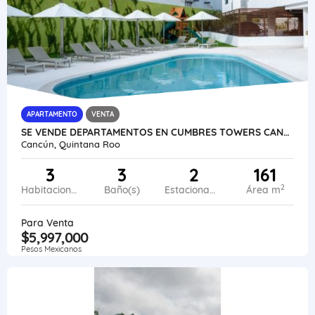
APARTAMENTO
VENTA
SE VENDE DEPARTAMENTOS EN CUMBRES TOWERS CANCÚN MÉXICO VE02-414MEX-CO
Cancún, Quintana Roo
3
3
2
161
2
Habitaciones
Baño(s)
Estacionamiento
Área m
Para Venta
$5,997,000
Pesos Mexicanos