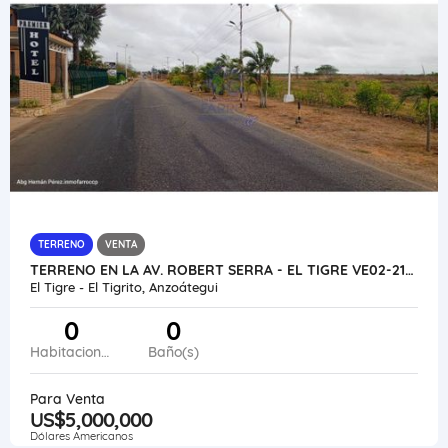
TERRENO
VENTA
TERRENO EN LA AV. ROBERT SERRA - EL TIGRE VE02-2144ET-HPER
El Tigre - El Tigrito, Anzoátegui
0
0
Habitaciones
Baño(s)
Para Venta
US$5,000,000
Dólares Americanos