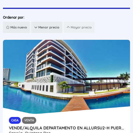
Ordenar por:
Más nuevo
Menor precio
Mayor precio
CASA
VENTA
VENDE/ALQUILA DEPARTAMENTO EN ALLURSU2-H PUERTO CANCUN VE02-382MEX-CO
Cancún, Quintana Roo