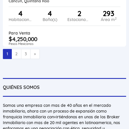
Cancún, Quintana Roo
4
4
2
293
2
Habitaciones
Baño(s)
Estacionamiento
Área m
Para Venta
$4,250,000
Pesos Mexicanos
Siguiente
1
2
3
»
QUIÉNES SOMOS
Somos una empresa con mas de 40 años en el mercado
inmobiliario, ahora con un proceso de expansión como
franquicia Inmobiliaria convirtiéndonos en unos de los Broker
Inmobiliario con mas de 20 mil agentes en latinoamerica, nos
enfocamos en una negociación con ética, seguridad y