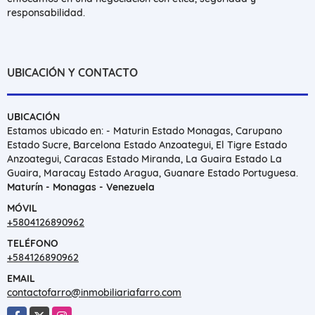
responsabilidad.
UBICACIÓN Y CONTACTO
UBICACIÓN
Estamos ubicado en: - Maturin Estado Monagas, Carupano
Estado Sucre, Barcelona Estado Anzoategui, El Tigre Estado
Anzoategui, Caracas Estado Miranda, La Guaira Estado La
Guaira, Maracay Estado Aragua, Guanare Estado Portuguesa.
Maturín - Monagas - Venezuela
MÓVIL
+5804126890962
TELÉFONO
+584126890962
EMAIL
contactofarro@inmobiliariafarro.com
Facebook
X
Instagram