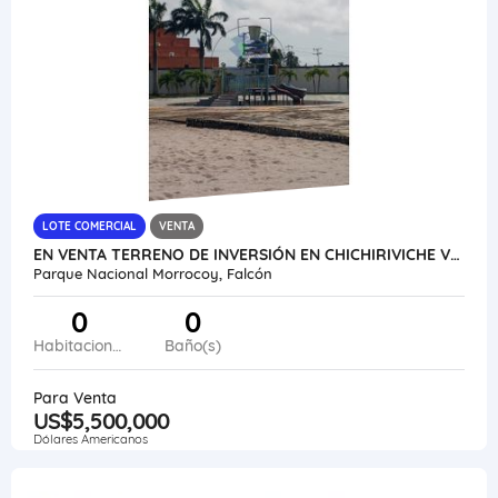
LOTE COMERCIAL
VENTA
EN VENTA TERRENO DE INVERSIÓN EN CHICHIRIVICHE VE56-039ZC-LSIL
Parque Nacional Morrocoy, Falcón
0
0
Habitaciones
Baño(s)
Para Venta
US$5,500,000
Dólares Americanos