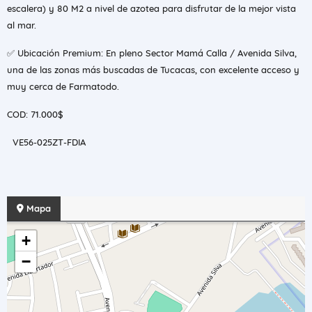
escalera) y 80 M2 a nivel de azotea para disfrutar de la mejor vista
al mar.
✅ Ubicación Premium: En pleno Sector Mamá Calla / Avenida Silva,
una de las zonas más buscadas de Tucacas, con excelente acceso y
muy cerca de Farmatodo.
COD: 71.000$
VE56-025ZT-FDIA
Mapa
+
−