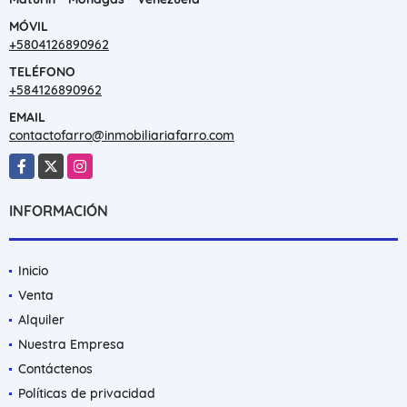
MÓVIL
+5804126890962
TELÉFONO
+584126890962
EMAIL
contactofarro@inmobiliariafarro.com
Facebook
X
Instagram
INFORMACIÓN
Inicio
Venta
Alquiler
Nuestra Empresa
Contáctenos
Políticas de privacidad