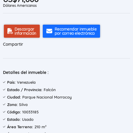
Dólares Americanos
Descargar
Recomendar inmueble
información
por correo electrónico
Compartir
Detalles del inmueble :
País:
Venezuela
Estado / Provincia:
Falcón
Ciudad:
Parque Nacional Morrocoy
Zona:
Silva
Código:
10033185
Estado:
Usado
Área Terreno:
210 m²