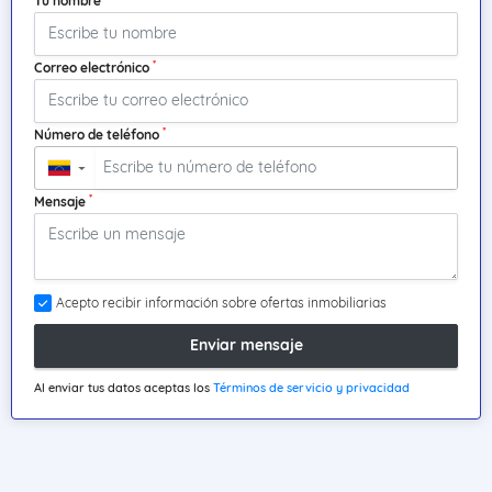
Tu nombre
*
Correo electrónico
*
Número de teléfono
▼
*
Mensaje
Acepto recibir información sobre ofertas inmobiliarias
Enviar mensaje
Al enviar tus datos aceptas los
Términos de servicio y privacidad