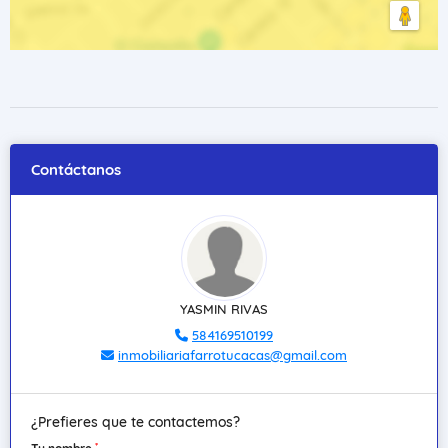
Contáctanos
YASMIN RIVAS
584169510199
inmobiliariafarrotucacas@gmail.com
¿Prefieres que te contactemos?
*