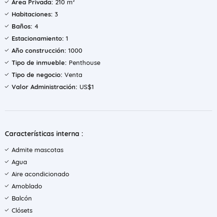
Área Privada:
210 m²
Habitaciones:
3
Baños:
4
Estacionamiento:
1
Año construcción:
1000
Tipo de inmueble:
Penthouse
Tipo de negocio:
Venta
Valor Administración:
US$1
Características interna :
Admite mascotas
Agua
Aire acondicionado
Amoblado
Balcón
Clósets