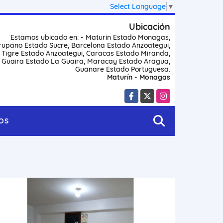
Select Language
▼
Ubicación
Estamos ubicado en: - Maturin Estado Monagas,
rupano Estado Sucre, Barcelona Estado Anzoategui,
l Tigre Estado Anzoategui, Caracas Estado Miranda,
 Guaira Estado La Guaira, Maracay Estado Aragua,
Guanare Estado Portuguesa.
Maturín - Monagas
Facebook
X
Instagram
OS