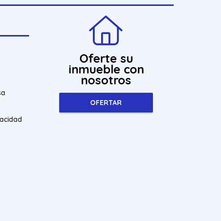
Oferte su
inmueble con
nosotros
sa
OFERTAR
vacidad