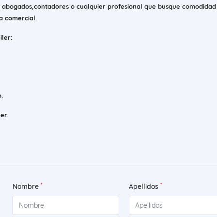
, abogados,contadores o cualquier profesional que busque comodidad
na comercial.
iler:
.
er.
*
*
Nombre
Apellidos