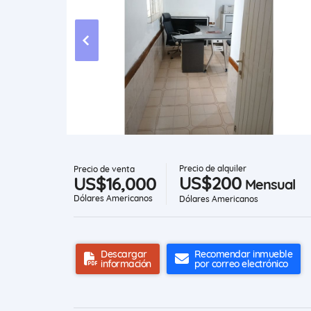
Precio de alquiler
Precio de venta
US$200
US$16,000
Mensual
Dólares Americanos
Dólares Americanos
Descargar
Recomendar inmueble
información
por correo electrónico