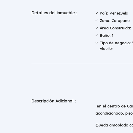
Detalles del inmueble :
País:
Venezuela
Zona:
Carúpano
Área Construida:
Baño:
1
Tipo de negocio:
V
Alquiler
Descripción Adicional :
en el centro de Car
acondicionado, piso
Queda amoblado con e