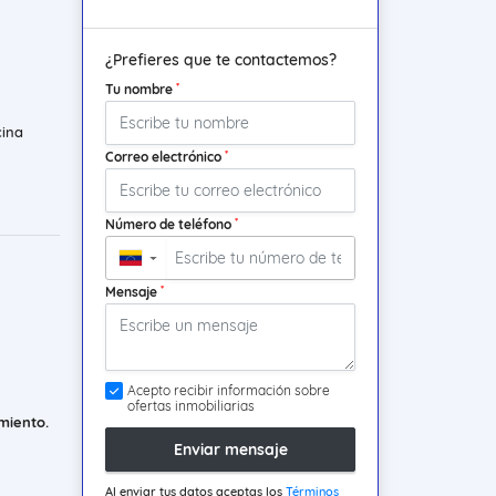
¿Prefieres que te contactemos?
*
Tu nombre
cina
*
Correo electrónico
*
Número de teléfono
▼
*
Mensaje
Acepto recibir información sobre
ofertas inmobiliarias
miento.
Enviar mensaje
Al enviar tus datos aceptas los
Términos