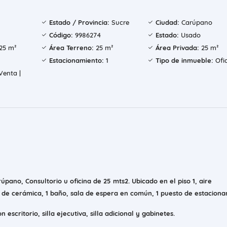
Estado / Provincia:
Sucre
Ciudad:
Carúpano
Código:
9986274
Estado:
Usado
25 m²
Área Terreno:
25 m²
Área Privada:
25 m²
Estacionamiento:
1
Tipo de inmueble:
Ofi
enta |
úpano, Consultorio u oficina de 25 mts2. Ubicado en el piso 1, aire
 de cerámica, 1 baño, sala de espera en común, 1 puesto de estaciona
scritorio, silla ejecutiva, silla adicional y gabinetes.