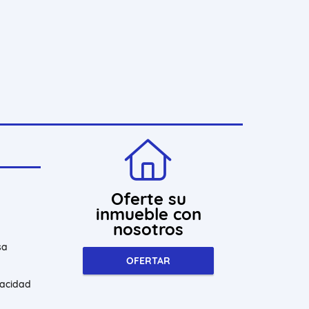
Oferte su
inmueble con
nosotros
sa
OFERTAR
vacidad