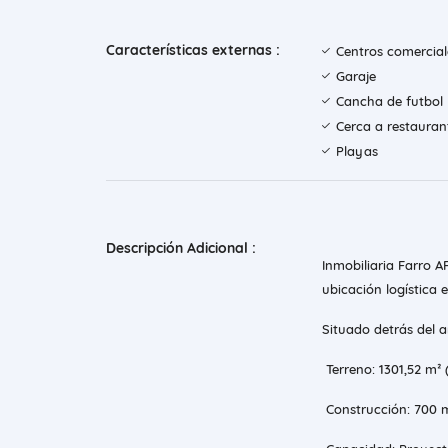
Características externas :
Centros comercial
Garaje
Cancha de futbol
Cerca a restauran
Playas
Descripción Adicional :
Inmobiliaria Farro 
ubicación logística e
‎Situado detrás del 
‎ Terreno: 1301,52 m
‎ Construcción: 700 m