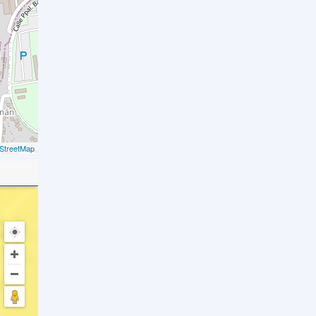
StreetMap