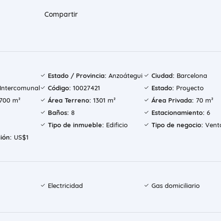
Compartir
Estado / Provincia:
Anzoátegui
Ciudad:
Barcelona
Intercomunal
Código:
10027421
Estado:
Proyecto
700 m²
Área Terreno:
1301 m²
Área Privada:
70 m²
Baños:
8
Estacionamiento:
6
Tipo de inmueble:
Edificio
Tipo de negocio:
Vent
ión:
US$1
Electricidad
Gas domiciliario