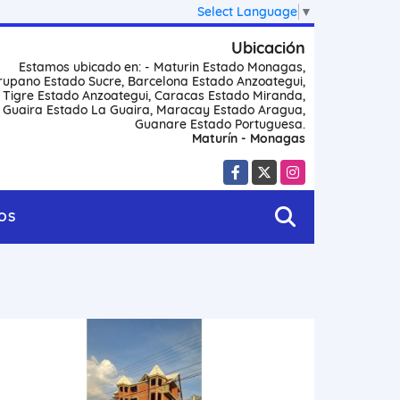
Select Language
▼
Ubicación
Estamos ubicado en: - Maturin Estado Monagas,
rupano Estado Sucre, Barcelona Estado Anzoategui,
l Tigre Estado Anzoategui, Caracas Estado Miranda,
 Guaira Estado La Guaira, Maracay Estado Aragua,
Guanare Estado Portuguesa.
Maturín - Monagas
Facebook
X
Instagram
OS