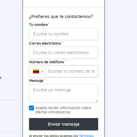
¿Prefieres que te contactemos?
*
Tu nombre
*
Correo electrónico
*
Número de teléfono
▼
a
*
Mensaje
Acepto recibir información sobre
ofertas inmobiliarias
Enviar mensaje
Al enviar tus datos aceptas los
Términos