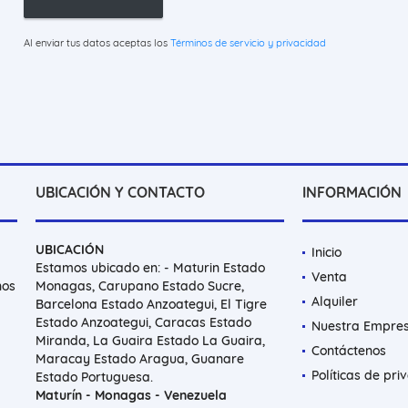
Al enviar tus datos aceptas los
Términos de servicio y privacidad
UBICACIÓN Y CONTACTO
INFORMACIÓN
UBICACIÓN
Inicio
Estamos ubicado en: - Maturin Estado
Venta
nos
Monagas, Carupano Estado Sucre,
Alquiler
Barcelona Estado Anzoategui, El Tigre
Estado Anzoategui, Caracas Estado
Nuestra Empre
Miranda, La Guaira Estado La Guaira,
Contáctenos
Maracay Estado Aragua, Guanare
Políticas de pri
Estado Portuguesa.
Maturín - Monagas - Venezuela