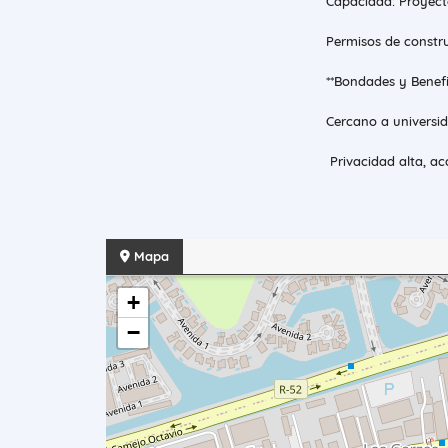
‎ Capacidad: Proyec
‎ Permisos de constru
‎ **Bondades y Benef
‎ Cercano a universi
‎ Privacidad alta, ac
Mapa
+
−