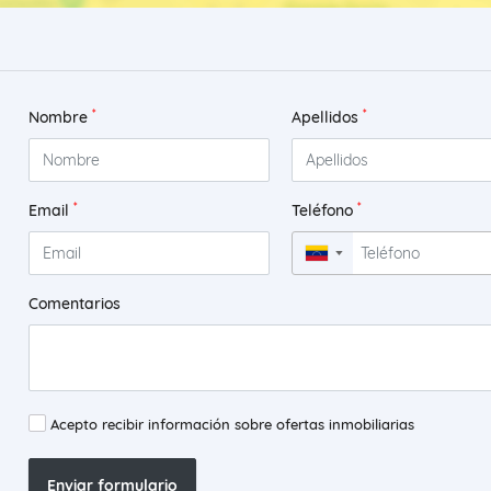
*
*
Nombre
Apellidos
*
*
Email
Teléfono
▼
Comentarios
Acepto recibir información sobre ofertas inmobiliarias
Enviar formulario