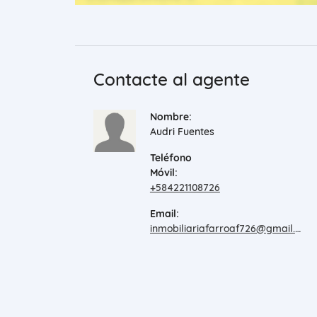
Contacte al agente
Nombre:
Audri Fuentes
Teléfono
Móvil:
+584221108726
Email:
inmobiliariafarroaf726@gmail.com