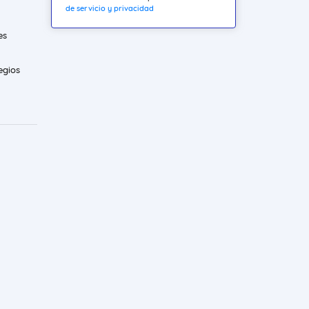
de servicio y privacidad
es
egios