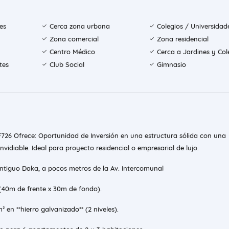
es
Cerca zona urbana
Colegios / Universidad
Zona comercial
Zona residencial
Centro Médico
Cerca a Jardines y Col
tes
Club Social
Gimnasio
AF726 Ofrece: Oportunidad de Inversión en una estructura sólida con una
nvidiable. Ideal para proyecto residencial o empresarial de lujo.
antiguo Daka, a pocos metros de la Av. Intercomunal
² (40m de frente x 30m de fondo).
² en **hierro galvanizado** (2 niveles).