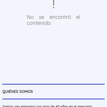
No se encontró el
contenido
QUIÉNES SOMOS
Somos una empresa con mas de 40 años en el mercado