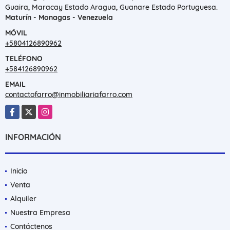
Guaira, Maracay Estado Aragua, Guanare Estado Portuguesa.
Maturín - Monagas - Venezuela
MÓVIL
+5804126890962
TELÉFONO
+584126890962
EMAIL
contactofarro@inmobiliariafarro.com
Facebook
X
Instagram
INFORMACIÓN
Inicio
Venta
Alquiler
Nuestra Empresa
Contáctenos