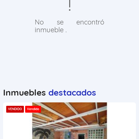
No se encontró
inmueble .
Inmuebles
destacados
VENDIDO
Vendido