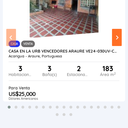
CASA
VENTA
CASA EN LA URB VENCEDORES ARAURE VE24-030UV-CHER
Acarigua - Araure, Portuguesa
3
3
2
183
2
Habitaciones
Baño(s)
Estacionamiento
Área m
Para Venta
US$25,000
Dólares Americanos