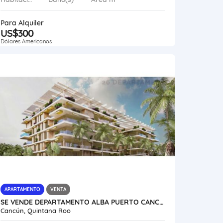
Para Alquiler
US$300
Dólares Americanos
APARTAMENTO
VENTA
SE VENDE DEPARTAMENTO ALBA PUERTO CANCÚN MÉXICO VE02-156MX-CO
Cancún, Quintana Roo