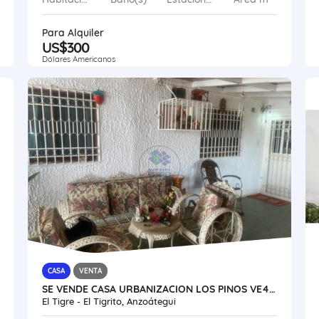
Para Alquiler
US$300
Dólares Americanos
CASA
VENTA
SE VENDE CASA URBANIZACION LOS PINOS VE45-237SJG-DVAR
El Tigre - El Tigrito, Anzoátegui