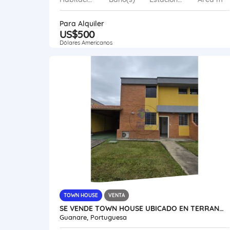
Para Alquiler
US$500
Dólares Americanos
TOWN HOUSE
VENTA
SE VENDE TOWN HOUSE UBICADO EN TERRANOSTRA VE21-347T-JFAK
Guanare, Portuguesa