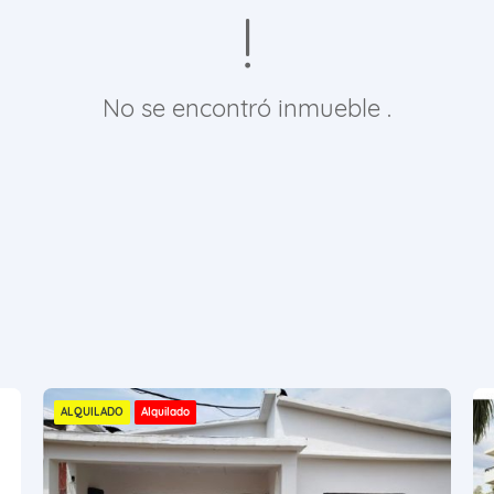
No se encontró inmueble .
ALQUILADO
Alquilado