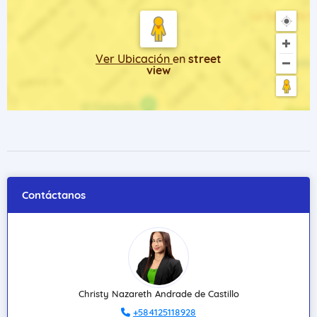
Ver Ubicación
en
street
view
Contáctanos
Christy Nazareth Andrade de Castillo
+584125118928