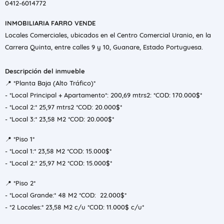
0412-6014772
INMOBILIARIA FARRO VENDE
​Locales Comerciales, ubicados en el Centro Comercial Uranio, en la
Carrera Quinta, entre calles 9 y 10, Guanare, Estado Portuguesa.
Descripción del inmueble
​📍 *Planta Baja (Alto Tráfico)*
- *Local Principal + Apartamento*: 200,69 mtrs2: *COD: 170.000$*
- *Local 2:* 25,97 mtrs2 *COD: 20.000$*
- *Local 3:* 23,58 M2 *COD: 20.000$*
​📍 *Piso 1*
- *​Local 1:* 23,58 M2 *COD: 15.000$*
- *Local 2:* 25,97 M2 *COD: 15.000$*
​📍 *Piso 2*
- *​Local Grande:* 48 M2 *COD: 22.000$*
- *​2 Locales:* 23,58 M2 c/u *COD: 11.000$ c/u*