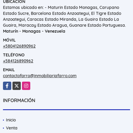
UBICACIÓN
Estamos ubicado en: - Maturin Estado Monagas, Carupano
Estado Sucre, Barcelona Estado Anzoategui, El Tigre Estado
Anzoategui, Caracas Estado Miranda, La Guaira Estado La
Guaira, Maracay Estado Aragua, Guanare Estado Portuguesa.
Maturín - Monagas - Venezuela
MÓVIL
+5804126890962
TELÉFONO
+584126890962
EMAIL
contactofarro@inmobiliariafarro.com
Facebook
X
Instagram
INFORMACIÓN
Inicio
Venta