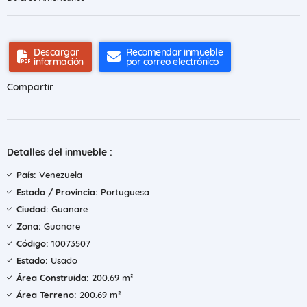
Descargar
Recomendar inmueble
información
por correo electrónico
Compartir
Detalles del inmueble :
País:
Venezuela
Estado / Provincia:
Portuguesa
Ciudad:
Guanare
Zona:
Guanare
Código:
10073507
Estado:
Usado
Área Construida:
200.69 m²
Área Terreno:
200.69 m²