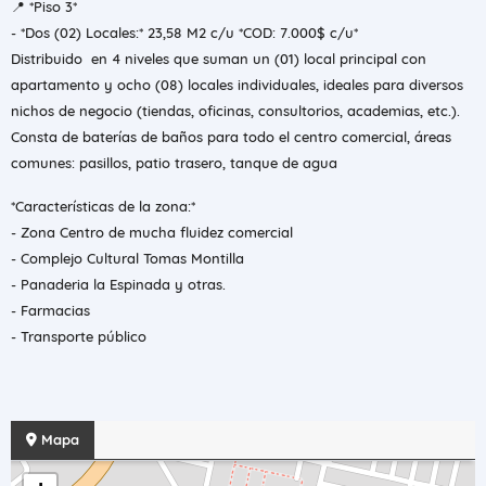
​📍 *Piso 3*
- *Dos (0​2) Locales:* 23,58 M2 c/u *COD: 7.000$ c/u*
Distribuido en 4 niveles que suman un (01) local principal con
apartamento y ocho (08) locales individuales, ideales para diversos
nichos de negocio (tiendas, oficinas, consultorios, academias, etc.).
​Consta de baterías de baños para todo el centro comercial, áreas
comunes: pasillos, patio trasero, tanque de agua
*Características de la zona:*
- Zona Centro de mucha fluidez comercial
- Complejo Cultural Tomas Montilla
- Panaderia la Espinada y otras.
- Farmacias
- Transporte público
Mapa