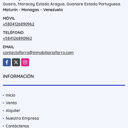
Guaira, Maracay Estado Aragua, Guanare Estado Portuguesa.
Maturín - Monagas - Venezuela
MÓVIL
+5804126890962
TELÉFONO
+584126890962
EMAIL
contactofarro@inmobiliariafarro.com
Facebook
X
Instagram
INFORMACIÓN
Inicio
Venta
Alquiler
Nuestra Empresa
Contáctenos