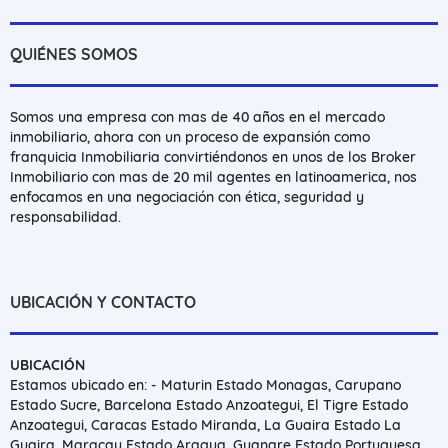
QUIÉNES SOMOS
Somos una empresa con mas de 40 años en el mercado
inmobiliario, ahora con un proceso de expansión como
franquicia Inmobiliaria convirtiéndonos en unos de los Broker
Inmobiliario con mas de 20 mil agentes en latinoamerica, nos
enfocamos en una negociación con ética, seguridad y
responsabilidad.
UBICACIÓN Y CONTACTO
UBICACIÓN
Estamos ubicado en: - Maturin Estado Monagas, Carupano
Estado Sucre, Barcelona Estado Anzoategui, El Tigre Estado
Anzoategui, Caracas Estado Miranda, La Guaira Estado La
Guaira, Maracay Estado Aragua, Guanare Estado Portuguesa.