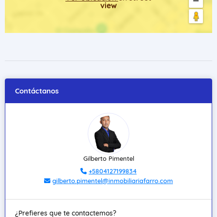
view
Contáctanos
Gilberto Pimentel
+5804127199834
gilberto.pimentel@inmobiliariafarro.com
¿Prefieres que te contactemos?