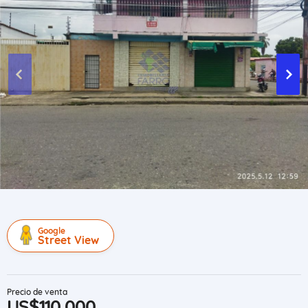
Google
Street View
Precio de venta
US$110,000