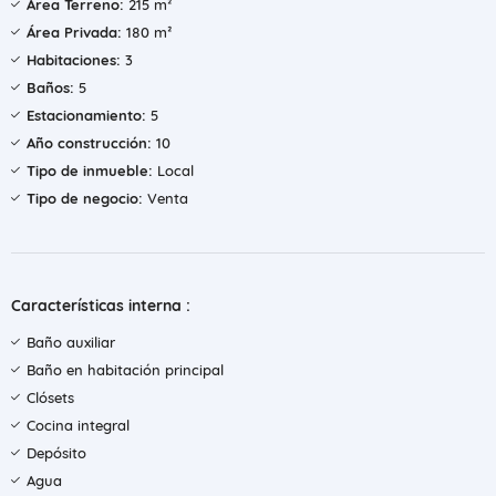
Área Terreno:
215 m²
Área Privada:
180 m²
Habitaciones:
3
Baños:
5
Estacionamiento:
5
Año construcción:
10
Tipo de inmueble:
Local
Tipo de negocio:
Venta
Características interna :
Baño auxiliar
Baño en habitación principal
Clósets
Cocina integral
Depósito
Agua