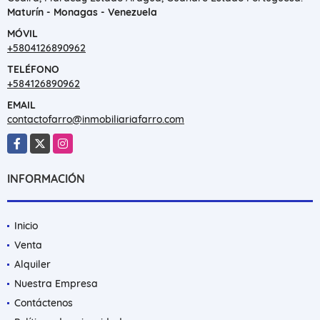
Maturín - Monagas - Venezuela
MÓVIL
+5804126890962
TELÉFONO
+584126890962
EMAIL
contactofarro@inmobiliariafarro.com
Facebook
X
Instagram
INFORMACIÓN
Inicio
Venta
Alquiler
Nuestra Empresa
Contáctenos