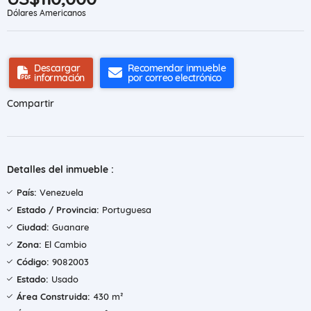
Dólares Americanos
Descargar
Recomendar inmueble
información
por correo electrónico
Compartir
Detalles del inmueble :
País:
Venezuela
Estado / Provincia:
Portuguesa
Ciudad:
Guanare
Zona:
El Cambio
Código:
9082003
Estado:
Usado
Área Construida:
430 m²