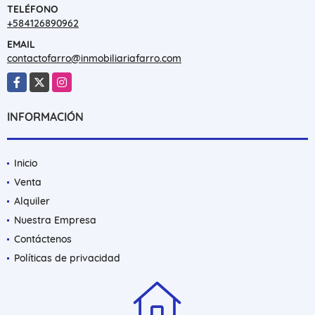
TELÉFONO
+584126890962
EMAIL
contactofarro@inmobiliariafarro.com
Facebook
X
Instagram
INFORMACIÓN
Inicio
Venta
Alquiler
Nuestra Empresa
Contáctenos
Políticas de privacidad