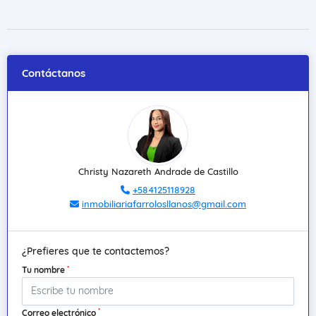
Contáctanos
Christy Nazareth Andrade de Castillo
+584125118928
inmobiliariafarrolosllanos@gmail.com
¿Prefieres que te contactemos?
*
Tu nombre
*
Correo electrónico