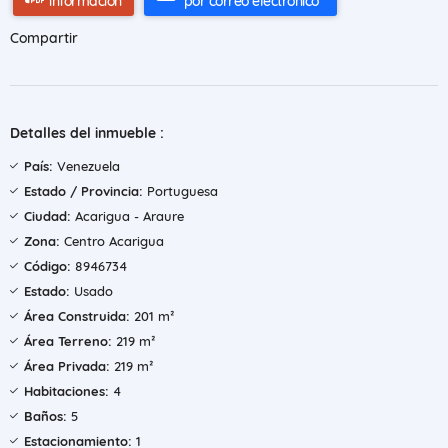
información
por correo electrónico
Compartir
Detalles del inmueble :
País:
Venezuela
Estado / Provincia:
Portuguesa
Ciudad:
Acarigua - Araure
Zona:
Centro Acarigua
Código:
8946734
Estado:
Usado
Área Construida:
201 m²
Área Terreno:
219 m²
Área Privada:
219 m²
Habitaciones:
4
Baños:
5
Estacionamiento:
1