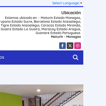
Select Language
▼
Ubicación
Estamos ubicado en: - Maturin Estado Monagas,
rupano Estado Sucre, Barcelona Estado Anzoategui,
l Tigre Estado Anzoategui, Caracas Estado Miranda,
 Guaira Estado La Guaira, Maracay Estado Aragua,
Guanare Estado Portuguesa.
Maturín - Monagas
Facebook
X
Instagram
OS