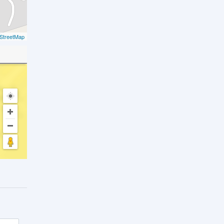
StreetMap