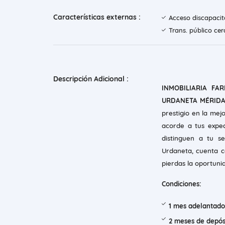
Características externas :
Acceso discapaci
Trans. público ce
Descripción Adicional :
INMOBILIARIA FA
URDANETA MÉRIDA,
prestigio en la mej
acorde a tus expec
distinguen a tu se
Urdaneta, cuenta c
pierdas la oportunid
Condiciones:
1 mes adelantado
2 meses de depós