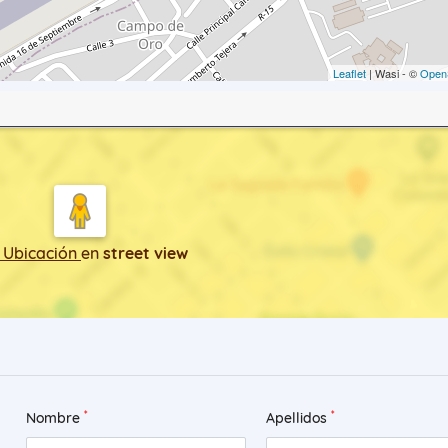
Leaflet
| Wasi - ©
Open
 Ubicación
en
street view
*
*
Nombre
Apellidos