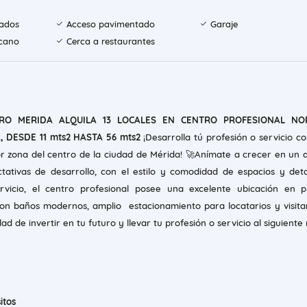
tados
Acceso pavimentado
Garaje
rcano
Cerca a restaurantes
RRO MERIDA ALQUILA 13 LOCALES EN CENTRO PROFESIONAL NO
 DESDE 11 mts2 HASTA 56 mts2
¡Desarrolla tú profesión o servicio co
or zona del centro de la ciudad de Mérida!
🚀
Anímate a crecer en un 
tativas de desarrollo, con el estilo y comodidad de espacios y deta
rvicio, el centro profesional posee una excelente ubicación en p
on baños modernos, amplio estacionamiento para locatarios y visitan
ad de invertir en tu futuro y llevar tu profesión o servicio al siguiente n
itos