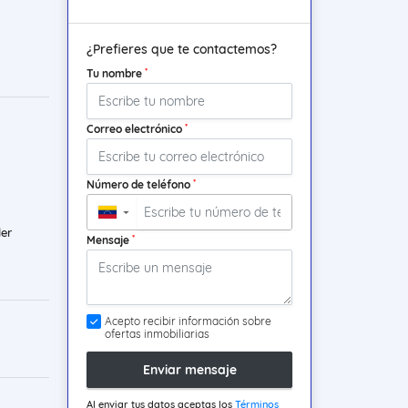
¿Prefieres que te contactemos?
*
Tu nombre
*
Correo electrónico
*
Número de teléfono
▼
ler
*
Mensaje
Acepto recibir información sobre
ofertas inmobiliarias
Enviar mensaje
Al enviar tus datos aceptas los
Términos