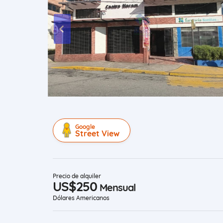
Google
Street View
Precio de alquiler
US$250
Mensual
Dólares Americanos