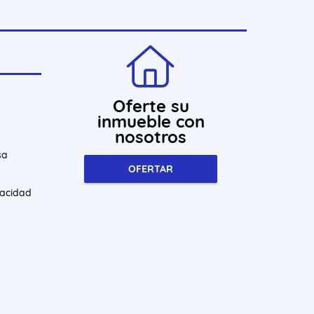
Oferte su
inmueble con
nosotros
sa
OFERTAR
vacidad