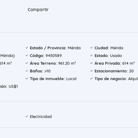
Compartir
Estado / Provincia:
Mérida
Ciudad:
Mérida
(Mérida)
Código:
9450589
Estado:
Usado
614 m²
Área Terreno:
961.20 m²
Área Privada:
614 m²
Baños:
>10
Estacionamiento:
20
Tipo de inmueble:
Local
Tipo de negocio:
Alqui
ión:
US$1
Electricidad