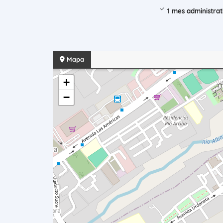
1 mes administrat
Mapa
+
−