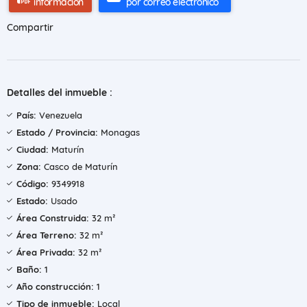
información
por correo electrónico
Compartir
Detalles del inmueble :
País:
Venezuela
Estado / Provincia:
Monagas
Ciudad:
Maturín
Zona:
Casco de Maturín
Código:
9349918
Estado:
Usado
Área Construida:
32 m²
Área Terreno:
32 m²
Área Privada:
32 m²
Baño:
1
Año construcción:
1
Tipo de inmueble:
Local