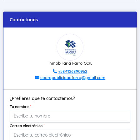
Contáctanos
Inmobiliaria Farro CCP.
+584126890962
coordpublicidadfarro@gmail.com
¿Prefieres que te contactemos?
*
Tu nombre
*
Correo electrónico