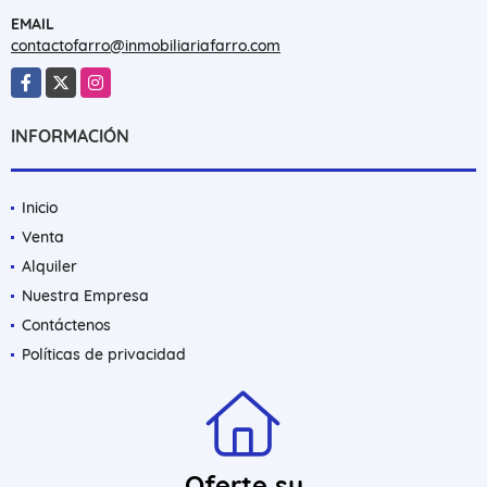
EMAIL
contactofarro@inmobiliariafarro.com
Facebook
X
Instagram
INFORMACIÓN
Inicio
Venta
Alquiler
Nuestra Empresa
Contáctenos
Políticas de privacidad
Oferte su