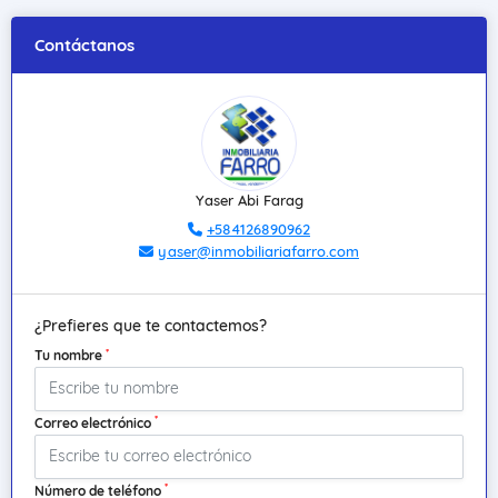
Contáctanos
Yaser Abi Farag
+584126890962
yaser@inmobiliariafarro.com
¿Prefieres que te contactemos?
*
Tu nombre
*
Correo electrónico
*
Número de teléfono