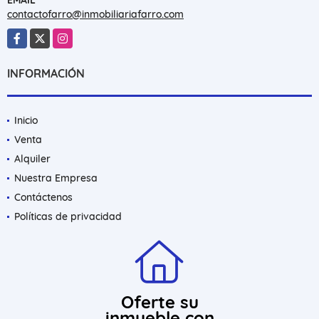
contactofarro@inmobiliariafarro.com
Facebook
X
Instagram
INFORMACIÓN
Inicio
Venta
Alquiler
Nuestra Empresa
Contáctenos
Políticas de privacidad
Oferte su
inmueble con