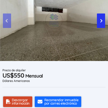
Precio de alquiler
US$550
Mensual
Dólares Americanos
Descargar
Recomendar inmueble
información
por correo electrónico