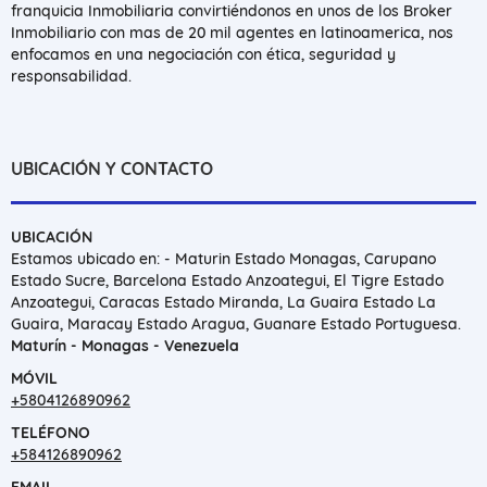
franquicia Inmobiliaria convirtiéndonos en unos de los Broker
Inmobiliario con mas de 20 mil agentes en latinoamerica, nos
enfocamos en una negociación con ética, seguridad y
responsabilidad.
UBICACIÓN Y CONTACTO
UBICACIÓN
Estamos ubicado en: - Maturin Estado Monagas, Carupano
Estado Sucre, Barcelona Estado Anzoategui, El Tigre Estado
Anzoategui, Caracas Estado Miranda, La Guaira Estado La
Guaira, Maracay Estado Aragua, Guanare Estado Portuguesa.
Maturín - Monagas - Venezuela
MÓVIL
+5804126890962
TELÉFONO
+584126890962
EMAIL