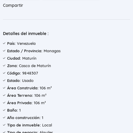
Compartir
Detalles del inmueble :
País:
Venezuela
Estado / Provincia:
Monagas
Ciudad:
Maturín
Zona:
Casco de Maturín
Código:
9848307
Estado:
Usado
Área Construida:
106 m²
Área Terreno:
106 m²
Área Privada:
106 m²
Baño:
1
Año construcción:
1
Tipo de inmueble:
Local
Tipo de negocio:
Alquiler