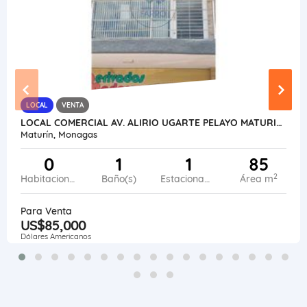
LOCAL
VENTA
LOCAL COMERCIAL AV. ALIRIO UGARTE PELAYO MATURIN VE13-120AUP-LFAJ
Maturín, Monagas
0
1
1
85
2
Habitaciones
Baño(s)
Estacionamiento
Área m
Para Venta
US$85,000
Dólares Americanos