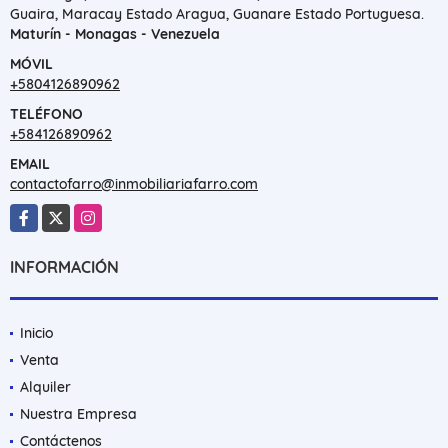
Guaira, Maracay Estado Aragua, Guanare Estado Portuguesa.
Maturín - Monagas - Venezuela
MÓVIL
+5804126890962
TELÉFONO
+584126890962
EMAIL
contactofarro@inmobiliariafarro.com
Facebook
X
Instagram
INFORMACIÓN
Inicio
Venta
Alquiler
Nuestra Empresa
Contáctenos