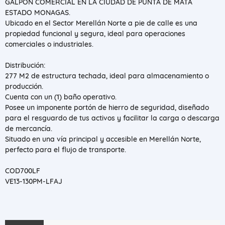
GALPÓN COMERCIAL EN LA CIUDAD DE PUNTA DE MATA
ESTADO MONAGAS.
​Ubicado en el Sector Merellán Norte a pie de calle es una
propiedad funcional y segura, ideal para operaciones
comerciales o industriales.
Distribución:
​277 M2 de estructura techada, ideal para almacenamiento o
producción.
​Cuenta con un (1) baño operativo.
​Posee un imponente portón de hierro de seguridad, diseñado
para el resguardo de tus activos y facilitar la carga o descarga
de mercancía.
​Situado en una vía principal y accesible en Merellán Norte,
perfecto para el flujo de transporte.
COD700LF
VE13-130PM-LFAJ