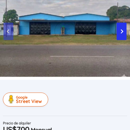
Google
Street View
Precio de alquiler
US$700
Mensual