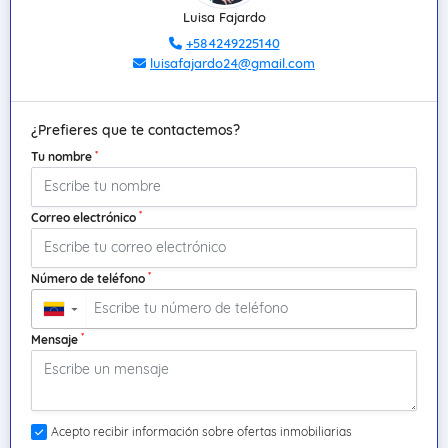
Luisa Fajardo
+584249225140
luisafajardo24@gmail.com
¿Prefieres que te contactemos?
*
Tu nombre
*
Correo electrónico
*
Número de teléfono
▼
*
Mensaje
Acepto recibir información sobre ofertas inmobiliarias