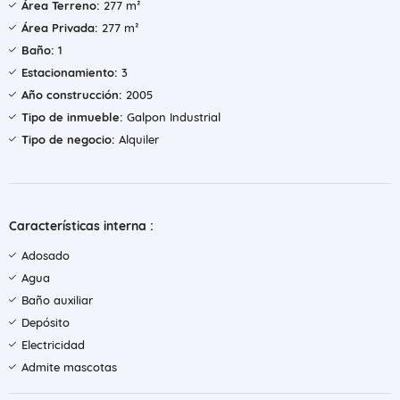
Área Terreno:
277 m²
Área Privada:
277 m²
Baño:
1
Estacionamiento:
3
Año construcción:
2005
Tipo de inmueble:
Galpon Industrial
Tipo de negocio:
Alquiler
Características interna :
Adosado
Agua
Baño auxiliar
Depósito
Electricidad
Admite mascotas