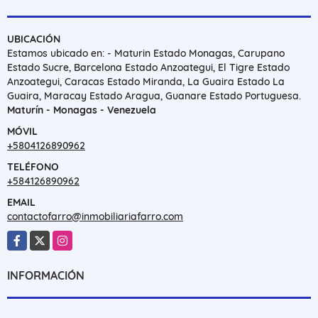
UBICACIÓN
Estamos ubicado en: - Maturin Estado Monagas, Carupano
Estado Sucre, Barcelona Estado Anzoategui, El Tigre Estado
Anzoategui, Caracas Estado Miranda, La Guaira Estado La
Guaira, Maracay Estado Aragua, Guanare Estado Portuguesa.
Maturín - Monagas - Venezuela
MÓVIL
+5804126890962
TELÉFONO
+584126890962
EMAIL
contactofarro@inmobiliariafarro.com
Facebook
X
Instagram
INFORMACIÓN