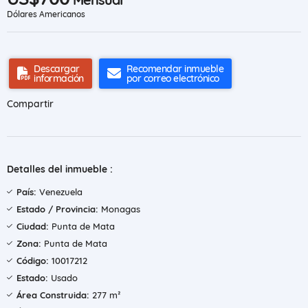
Dólares Americanos
Descargar
Recomendar inmueble
información
por correo electrónico
Compartir
Detalles del inmueble :
País:
Venezuela
Estado / Provincia:
Monagas
Ciudad:
Punta de Mata
Zona:
Punta de Mata
Código:
10017212
Estado:
Usado
Área Construida:
277 m²