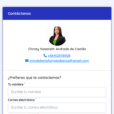
Contáctanos
Christy Nazareth Andrade de Castillo
+584125118928
inmobiliariafarrolosllanos@gmail.com
¿Prefieres que te contactemos?
*
Tu nombre
*
Correo electrónico