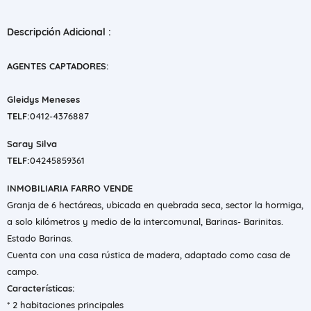
Descripción Adicional :
AGENTES CAPTADORES:
Gleidys Meneses
TELF:
0412-4376887
Saray Silva
TELF:
04245859361
INMOBILIARIA FARRO VENDE
Granja de 6 hectáreas, ubicada en quebrada seca, sector la hormiga,
a solo kilómetros y medio de la intercomunal, Barinas- Barinitas.
Estado Barinas.
Cuenta con una casa rústica de madera, adaptado como casa de
campo.
Características:
* 2 habitaciones principales