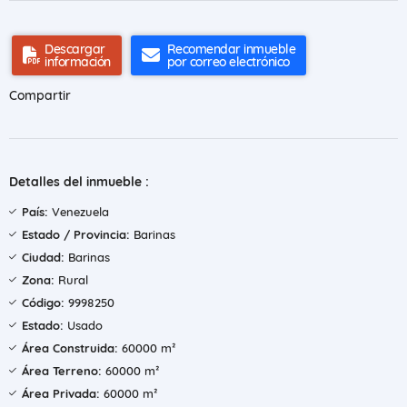
Descargar
Recomendar inmueble
información
por correo electrónico
Compartir
Detalles del inmueble :
País:
Venezuela
Estado / Provincia:
Barinas
Ciudad:
Barinas
Zona:
Rural
Código:
9998250
Estado:
Usado
Área Construida:
60000 m²
Área Terreno:
60000 m²
Área Privada:
60000 m²