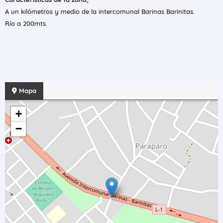
A un kilómetros y medio de la intercomunal Barinas Barinitas.
Río a 200mts.
Mapa
+
−