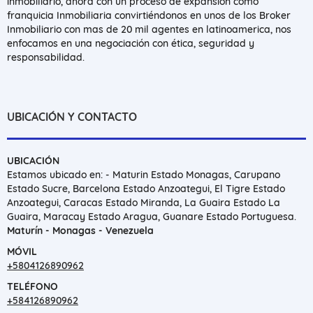
inmobiliario, ahora con un proceso de expansión como
franquicia Inmobiliaria convirtiéndonos en unos de los Broker
Inmobiliario con mas de 20 mil agentes en latinoamerica, nos
enfocamos en una negociación con ética, seguridad y
responsabilidad.
UBICACIÓN Y CONTACTO
UBICACIÓN
Estamos ubicado en: - Maturin Estado Monagas, Carupano
Estado Sucre, Barcelona Estado Anzoategui, El Tigre Estado
Anzoategui, Caracas Estado Miranda, La Guaira Estado La
Guaira, Maracay Estado Aragua, Guanare Estado Portuguesa.
Maturín - Monagas - Venezuela
MÓVIL
+5804126890962
TELÉFONO
+584126890962