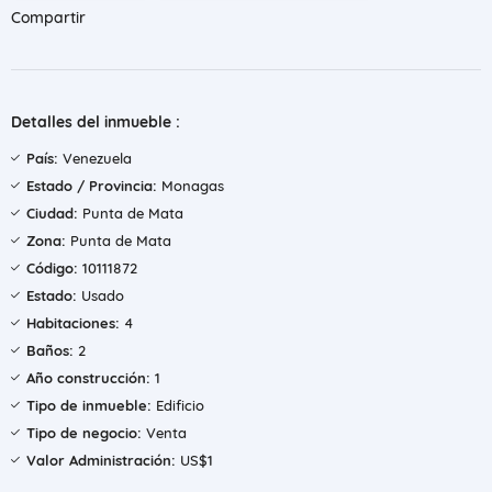
Compartir
Detalles del inmueble :
País:
Venezuela
Estado / Provincia:
Monagas
Ciudad:
Punta de Mata
Zona:
Punta de Mata
Código:
10111872
Estado:
Usado
Habitaciones:
4
Baños:
2
Año construcción:
1
Tipo de inmueble:
Edificio
Tipo de negocio:
Venta
Valor Administración:
US$1