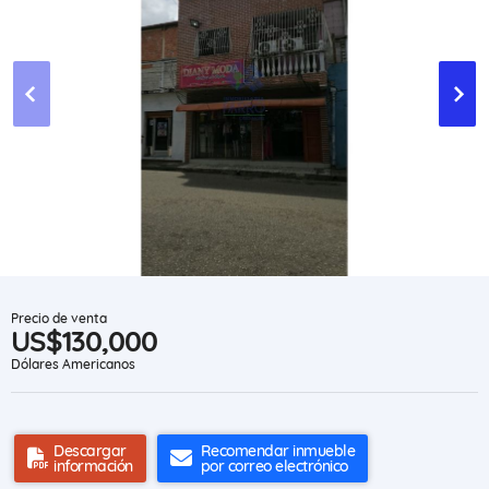
Precio de venta
US$130,000
Dólares Americanos
Descargar
Recomendar inmueble
información
por correo electrónico