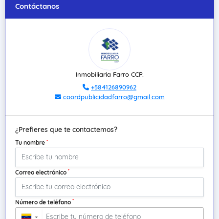
Contáctanos
Inmobiliaria Farro CCP.
+584126890962
coordpublicidadfarro@gmail.com
¿Prefieres que te contactemos?
*
Tu nombre
*
Correo electrónico
*
Número de teléfono
▼