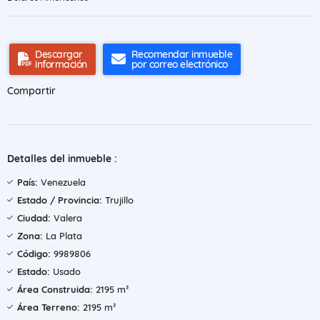
Descargar
Recomendar inmueble
información
por correo electrónico
Compartir
Detalles del inmueble :
País:
Venezuela
Estado / Provincia:
Trujillo
Ciudad:
Valera
Zona:
La Plata
Código:
9989806
Estado:
Usado
Área Construida:
2195 m²
Área Terreno:
2195 m²