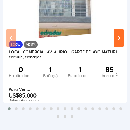
LOCAL
VENTA
LOCAL COMERCIAL AV. ALIRIO UGARTE PELAYO MATURIN VE13-120AUP-LFAJ
Maturín, Monagas
0
1
1
85
2
Habitaciones
Baño(s)
Estacionamiento
Área m
Para Venta
US$85,000
Dólares Americanos