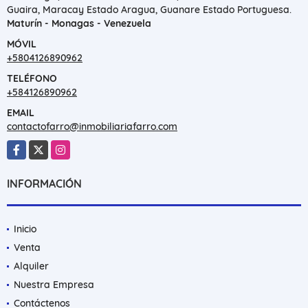
Guaira, Maracay Estado Aragua, Guanare Estado Portuguesa.
Maturín - Monagas - Venezuela
MÓVIL
+5804126890962
TELÉFONO
+584126890962
EMAIL
contactofarro@inmobiliariafarro.com
Facebook
X
Instagram
INFORMACIÓN
Inicio
Venta
Alquiler
Nuestra Empresa
Contáctenos