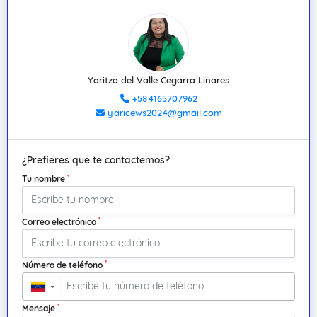
Yaritza del Valle Cegarra Linares
+584165707962
yaricews2024@gmail.com
¿Prefieres que te contactemos?
*
Tu nombre
*
Correo electrónico
*
Número de teléfono
▼
*
Mensaje