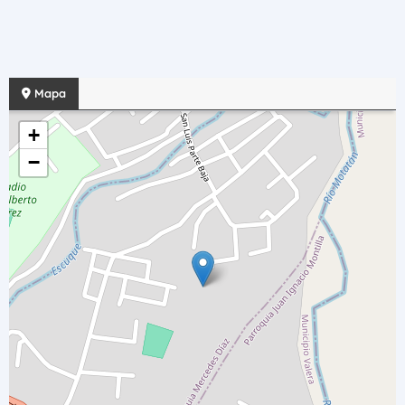
Mapa
+
−