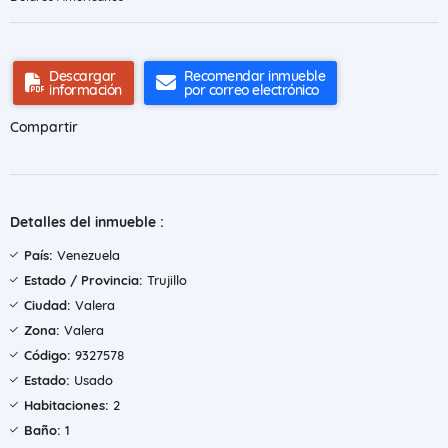
Descargar
Recomendar inmueble
información
por correo electrónico
Compartir
Detalles del inmueble :
País:
Venezuela
Estado / Provincia:
Trujillo
Ciudad:
Valera
Zona:
Valera
Código:
9327578
Estado:
Usado
Habitaciones:
2
Baño:
1