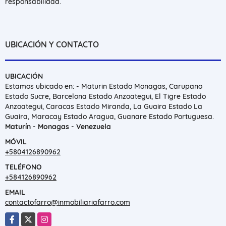
responsabilidad.
UBICACIÓN Y CONTACTO
UBICACIÓN
Estamos ubicado en: - Maturin Estado Monagas, Carupano
Estado Sucre, Barcelona Estado Anzoategui, El Tigre Estado
Anzoategui, Caracas Estado Miranda, La Guaira Estado La
Guaira, Maracay Estado Aragua, Guanare Estado Portuguesa.
Maturín - Monagas - Venezuela
MÓVIL
+5804126890962
TELÉFONO
+584126890962
EMAIL
contactofarro@inmobiliariafarro.com
Facebook
X
Instagram