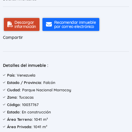
Descargar
Recomendar inmueble
información
por correo electrónico
Compartir
Detalles del inmueble :
País:
Venezuela
Estado / Provincia:
Falcón
Ciudad:
Parque Nacional Morrocoy
Zona:
Tucacas
Código:
10037767
Estado:
En construcción
Área Terreno:
1041 m²
Área Privada:
1041 m²