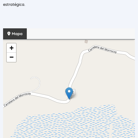
estratégica.
Mapa
+
−