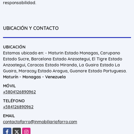
responsabilidad.
UBICACIÓN Y CONTACTO
UBICACIÓN
Estamos ubicado en: - Maturin Estado Monagas, Carupano
Estado Sucre, Barcelona Estado Anzoategui, El Tigre Estado
Anzoategui, Caracas Estado Miranda, La Guaira Estado La
Guaira, Maracay Estado Aragua, Guanare Estado Portuguesa.
Maturín - Monagas - Venezuela
MÓVIL
+5804126890962
TELÉFONO
+584126890962
EMAIL
contactofarro@inmobiliariafarro.com
Facebook
X
Instagram