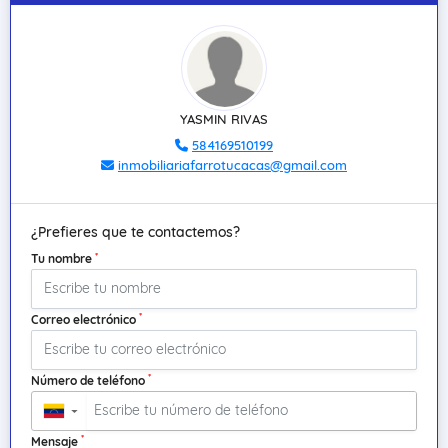
YASMIN RIVAS
584169510199
inmobiliariafarrotucacas@gmail.com
¿Prefieres que te contactemos?
*
Tu nombre
*
Correo electrónico
*
Número de teléfono
▼
*
Mensaje