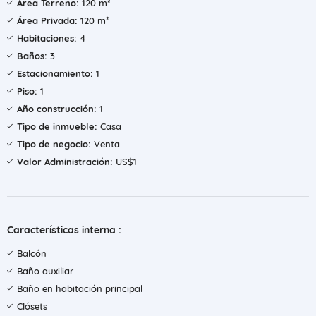
Área Terreno:
120 m²
Área Privada:
120 m²
Habitaciones:
4
Baños:
3
Estacionamiento:
1
Piso:
1
Año construcción:
1
Tipo de inmueble:
Casa
Tipo de negocio:
Venta
Valor Administración:
US$1
Características interna :
Balcón
Baño auxiliar
Baño en habitación principal
Clósets