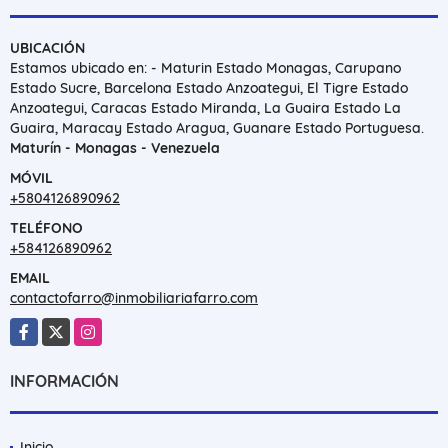
UBICACIÓN
Estamos ubicado en: - Maturin Estado Monagas, Carupano
Estado Sucre, Barcelona Estado Anzoategui, El Tigre Estado
Anzoategui, Caracas Estado Miranda, La Guaira Estado La
Guaira, Maracay Estado Aragua, Guanare Estado Portuguesa.
Maturín - Monagas - Venezuela
MÓVIL
+5804126890962
TELÉFONO
+584126890962
EMAIL
contactofarro@inmobiliariafarro.com
Facebook
X
Instagram
INFORMACIÓN
Inicio