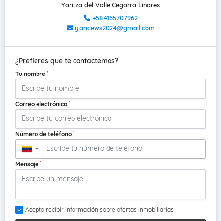
Yaritza del Valle Cegarra Linares
+584165707962
yaricews2024@gmail.com
¿Prefieres que te contactemos?
*
Tu nombre
*
Correo electrónico
*
Número de teléfono
▼
*
Mensaje
Acepto recibir información sobre ofertas inmobiliarias