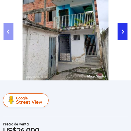
Google
Street View
Precio de venta
US$26,000