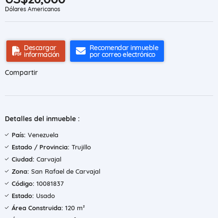
Dólares Americanos
Descargar
Recomendar inmueble
información
por correo electrónico
Compartir
Detalles del inmueble :
País:
Venezuela
Estado / Provincia:
Trujillo
Ciudad:
Carvajal
Zona:
San Rafael de Carvajal
Código:
10081837
Estado:
Usado
Área Construida:
120 m²