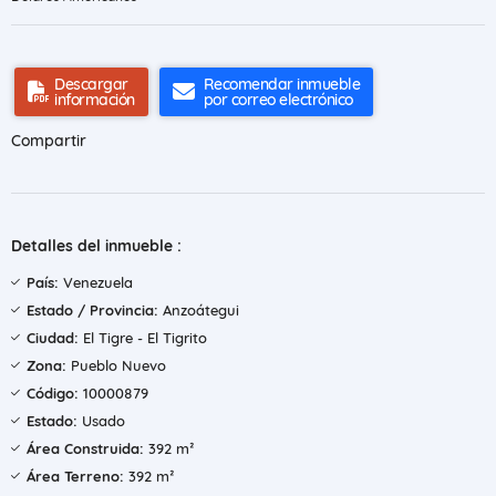
Descargar
Recomendar inmueble
información
por correo electrónico
Compartir
Detalles del inmueble :
País:
Venezuela
Estado / Provincia:
Anzoátegui
Ciudad:
El Tigre - El Tigrito
Zona:
Pueblo Nuevo
Código:
10000879
Estado:
Usado
Área Construida:
392 m²
Área Terreno:
392 m²