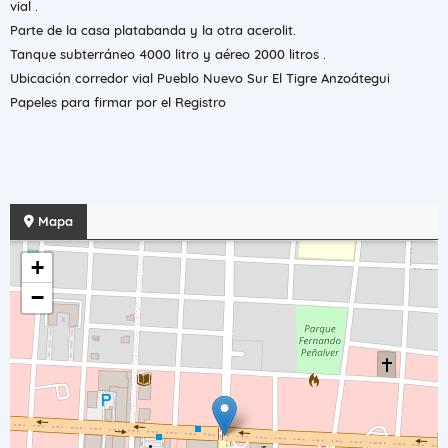
vial .
Parte de la casa platabanda y la otra acerolit.
Tanque subterráneo 4000 litro y aéreo 2000 litros .
Ubicación corredor vial Pueblo Nuevo Sur El Tigre Anzoátegui
Papeles para firmar por el Registro
Mapa
+
−