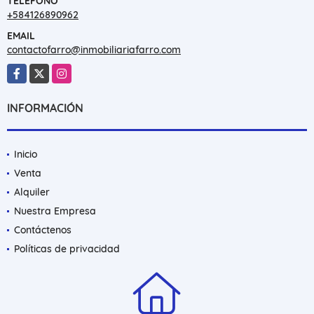
TELÉFONO
+584126890962
EMAIL
contactofarro@inmobiliariafarro.com
Facebook
X
Instagram
INFORMACIÓN
Inicio
Venta
Alquiler
Nuestra Empresa
Contáctenos
Políticas de privacidad