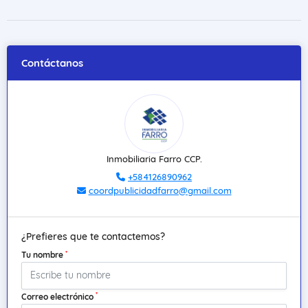
Contáctanos
Inmobiliaria Farro CCP.
+584126890962
coordpublicidadfarro@gmail.com
¿Prefieres que te contactemos?
*
Tu nombre
*
Correo electrónico