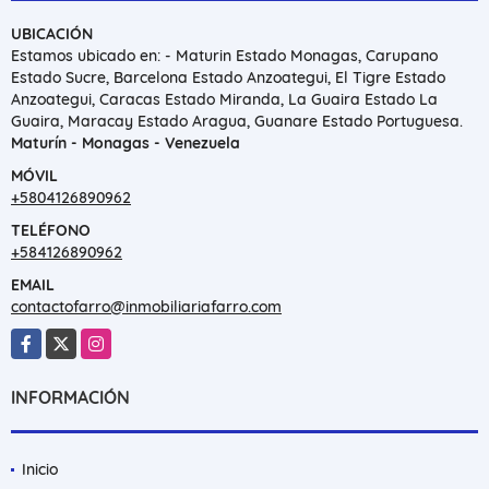
UBICACIÓN
Estamos ubicado en: - Maturin Estado Monagas, Carupano
Estado Sucre, Barcelona Estado Anzoategui, El Tigre Estado
Anzoategui, Caracas Estado Miranda, La Guaira Estado La
Guaira, Maracay Estado Aragua, Guanare Estado Portuguesa.
Maturín - Monagas - Venezuela
MÓVIL
+5804126890962
TELÉFONO
+584126890962
EMAIL
contactofarro@inmobiliariafarro.com
Facebook
X
Instagram
INFORMACIÓN
Inicio