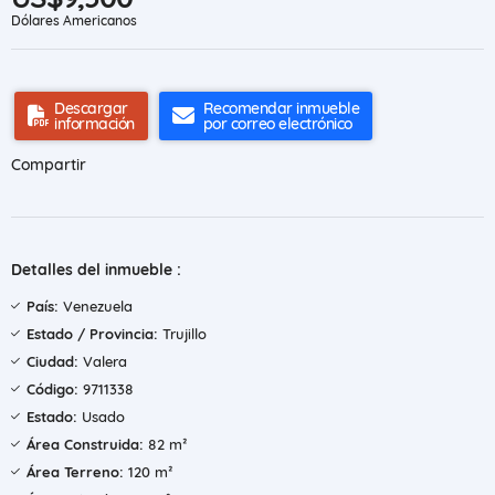
Dólares Americanos
Descargar
Recomendar inmueble
información
por correo electrónico
Compartir
Detalles del inmueble :
País:
Venezuela
Estado / Provincia:
Trujillo
Ciudad:
Valera
Código:
9711338
Estado:
Usado
Área Construida:
82 m²
Área Terreno:
120 m²