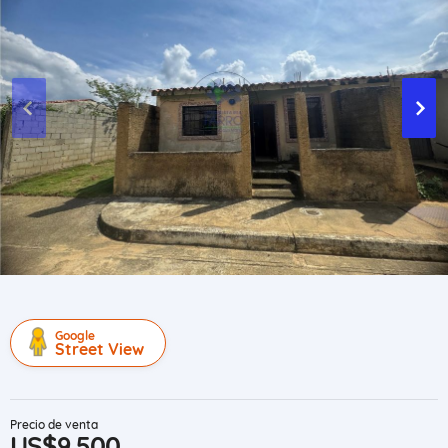
Google
Street View
Precio de venta
US$9,500