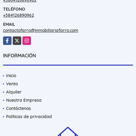
TELÉFONO
+584126890962
EMAIL
contactofarro@inmobiliariafarro.com
Facebook
X
Instagram
INFORMACIÓN
Inicio
Venta
Alquiler
Nuestra Empresa
Contáctenos
Políticas de privacidad