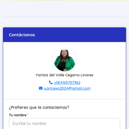
Contáctanos
Yaritza del Valle Cegarra Linares
+584165707962
yaricews2024@gmail.com
¿Prefieres que te contactemos?
*
Tu nombre