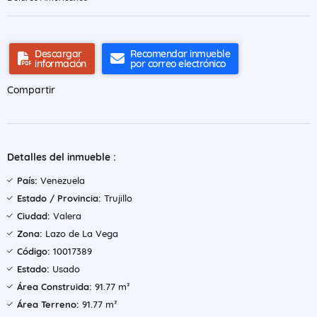
Descargar
Recomendar inmueble
información
por correo electrónico
Compartir
Detalles del inmueble :
País:
Venezuela
Estado / Provincia:
Trujillo
Ciudad:
Valera
Zona:
Lazo de La Vega
Código:
10017389
Estado:
Usado
Área Construida:
91.77 m²
Área Terreno:
91.77 m²