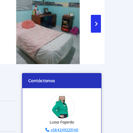
Contáctanos
Luisa Fajardo
+584249225140