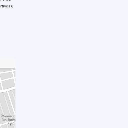
rtivas y