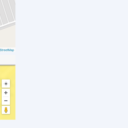
StreetMap