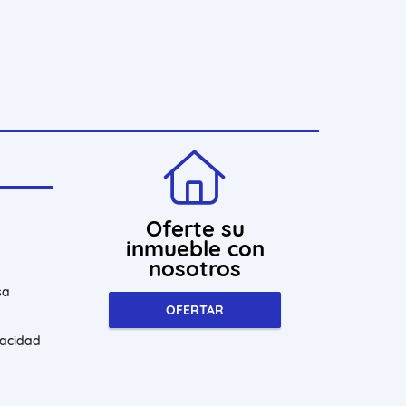
Oferte su
inmueble con
nosotros
sa
OFERTAR
vacidad