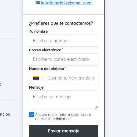
luisafajardo24@gmail.com
¿Prefieres que te contactemos?
*
Tu nombre
*
Correo electrónico
*
Número de teléfono
▼
a
*
Mensaje
ncipal
Acepto recibir información sobre
ofertas inmobiliarias
Enviar mensaje