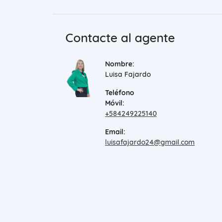
Contacte al agente
Nombre:
Luisa Fajardo
Teléfono
Móvil:
+584249225140
Email:
luisafajardo24@gmail.com