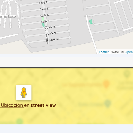
Leaflet
| Wasi - ©
Open
 Ubicación
en
street view