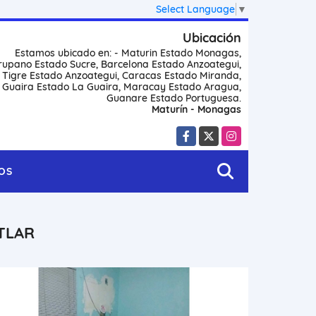
Select Language
▼
Ubicación
Estamos ubicado en: - Maturin Estado Monagas,
rupano Estado Sucre, Barcelona Estado Anzoategui,
l Tigre Estado Anzoategui, Caracas Estado Miranda,
 Guaira Estado La Guaira, Maracay Estado Aragua,
Guanare Estado Portuguesa.
Maturín - Monagas
Facebook
X
Instagram
OS
-TLAR