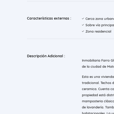
Características externas :
Cerca zona urban
Sobre vía principa
Zona residencial
Descripción Adicional :
Inmobiliaria Farro G
de la ciudad de Matu
Esta es una vivienda
tradicional. Techos
ceramica. Cuenta co
propiedad está distr
mamposteria clásica
de lavandería. Tambi
habitacionales. La 