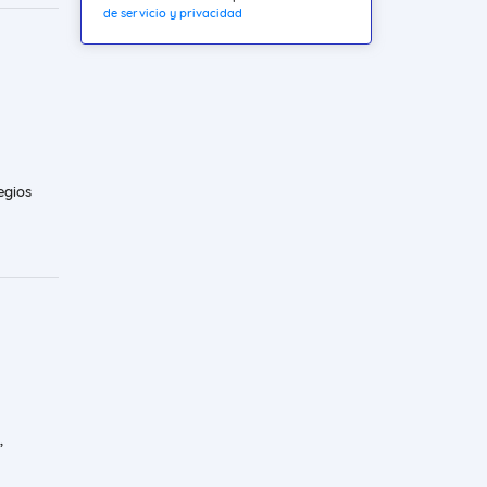
de servicio y privacidad
egios
,