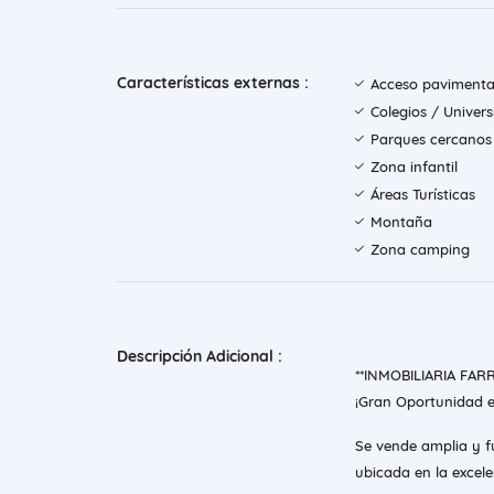
Características externas :
Acceso paviment
Colegios / Univer
Parques cercanos
Zona infantil
Áreas Turísticas
Montaña
Zona camping
Descripción Adicional :
**INMOBILIARIA FAR
¡Gran Oportunidad en
Se vende amplia y f
ubicada en la excele