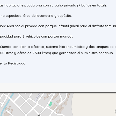
ias habitaciones, cada una con su baño privado (7 baños en total).
na espaciosa, área de lavandería y depósito.
n: Área social privada con parque infantil (ideal para el disfrute familia
pacidad para 2 vehículos con portón manual.
 Cuenta con planta eléctrica, sistema hidroneumático y dos tanques de
00 litros y aéreo de 2.500 litros) que garantizan el suministro continuo.
nto Registrado