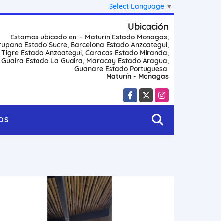
Select Language
▼
Ubicación
Estamos ubicado en: - Maturin Estado Monagas,
rupano Estado Sucre, Barcelona Estado Anzoategui,
l Tigre Estado Anzoategui, Caracas Estado Miranda,
 Guaira Estado La Guaira, Maracay Estado Aragua,
Guanare Estado Portuguesa.
Maturín - Monagas
Facebook
X
Instagram
OS