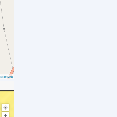
StreetMap