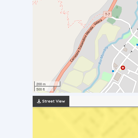
200 m
500 ft
Street View