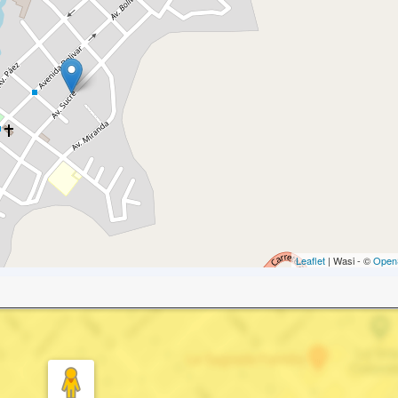
Leaflet
| Wasi - ©
Open