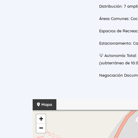
Distribución: 7 ampl
Áreas Comunes: Coci
Espacios de Recreació
Estacionamiento: Ca
💡 Autonomía Total:
(subterráneo de 10.0
Negociación Docume
Mapa
+
−