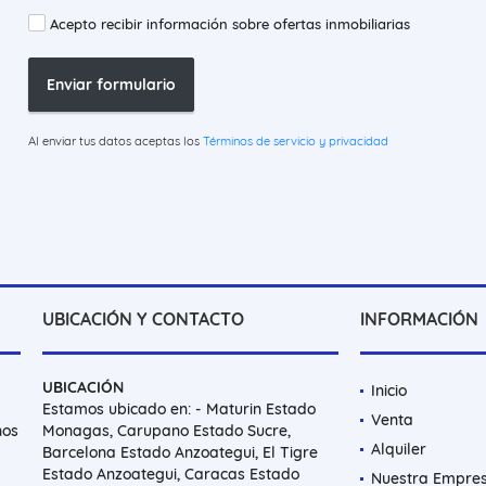
Acepto recibir información sobre ofertas inmobiliarias
Enviar formulario
Al enviar tus datos aceptas los
Términos de servicio y privacidad
UBICACIÓN Y CONTACTO
INFORMACIÓN
UBICACIÓN
Inicio
Estamos ubicado en: - Maturin Estado
Venta
nos
Monagas, Carupano Estado Sucre,
Alquiler
Barcelona Estado Anzoategui, El Tigre
Estado Anzoategui, Caracas Estado
Nuestra Empre