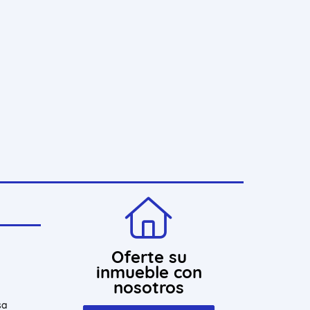
Oferte su
inmueble con
nosotros
sa