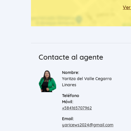
Ver
Contacte al agente
Nombre:
Yaritza del Valle Cegarra
Linares
Teléfono
Móvil:
+584165707962
Email:
yaricews2024@gmail.com