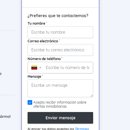
¿Prefieres que te contactemos?
*
Tu nombre
*
Correo electrónico
*
Número de teléfono
▼
a
*
Mensaje
Acepto recibir información sobre
ofertas inmobiliarias
mármol
Enviar mensaje
Al enviar tus datos aceptas los
Términos