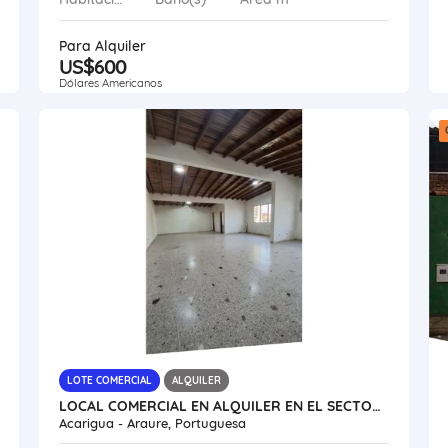
Para Alquiler
US$600
Dólares Americanos
LOTE COMERCIAL
ALQUILER
LOCAL COMERCIAL EN ALQUILER EN EL SECTOR CENTRO VE24-081SC-RGON
Acarigua - Araure, Portuguesa