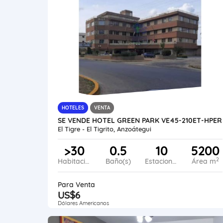
HOTELES
VENTA
SE VENDE HOTEL GREEN PARK VE45-210ET-HPER
El Tigre - El Tigrito, Anzoátegui
>30
0.5
10
5200
2
Habitaciones
Baño(s)
Estacionamiento
Área m
Para Venta
US$6
Dólares Americanos