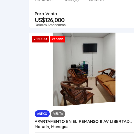
Para Venta
US$126,000
Dólares Americanos
VENDIDO
Vendido
ANEXO
VENTA
APARTAMENTO EN EL REMANSO II AV LIBERTADOR VE17-138ZE-GGAR
Maturín, Monagas