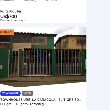
Para Alquiler
US$700
Dólares Americanos
OFERTAS!!!
TOWN HOUSE
VENTA
TOWNHOUSE URB. LA CARACOLA I EL TIGRE EDO. ANZOATEGUI VE13-132ET-SGAR
El Tigre - El Tigrito, Anzoátegui