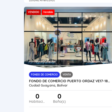
Dólares Americanos
VENDIDO
Vendido
FONDO DE COMERCIO
VENTA
FONDO DE COMERCIO PUERTO ORDAZ VE17-182PO-MPAL
Ciudad Guayana, Bolívar
0
0
Habitaciones
Baño(s)