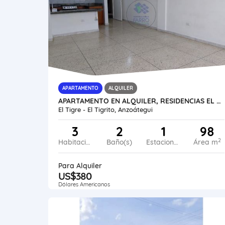
APARTAMENTO
ALQUILER
APARTAMENTO EN ALQUILER, RESIDENCIAS EL TIGRE AL53-0051-SMED
El Tigre - El Tigrito, Anzoátegui
3
2
1
98
2
Habitaciones
Baño(s)
Estacionamiento
Área m
Para Alquiler
US$380
Dólares Americanos