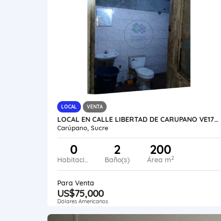
LOCAL
VENTA
LOCAL EN CALLE LIBERTAD DE CARUPANO VE17-157CPNO-OVEL
Carúpano, Sucre
0
2
200
2
Habitaciones
Baño(s)
Área m
Para Venta
US$75,000
Dólares Americanos