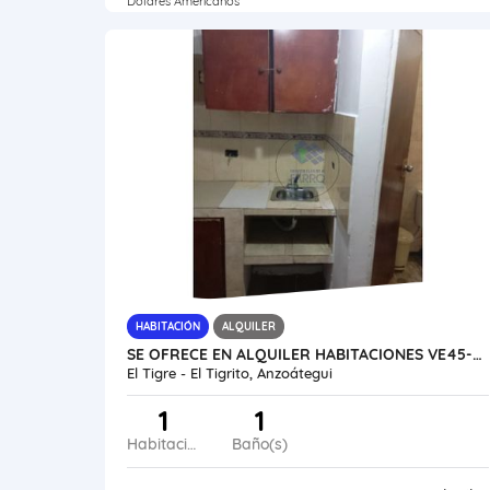
Dólares Americanos
HABITACIÓN
ALQUILER
SE OFRECE EN ALQUILER HABITACIONES VE45-252ET-MCAR
El Tigre - El Tigrito, Anzoátegui
1
1
Habitaciones
Baño(s)