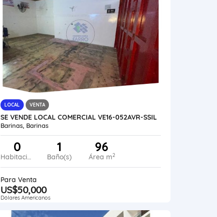
LOCAL
VENTA
SE VENDE LOCAL COMERCIAL VE16-052AVR-SSIL
Barinas, Barinas
0
1
96
2
Habitaciones
Baño(s)
Área m
Para Venta
US$50,000
Dólares Americanos