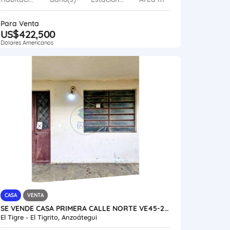
Para Venta
US$422,500
Dólares Americanos
CASA
VENTA
SE VENDE CASA PRIMERA CALLE NORTE VE45-249ET-IFUEN
El Tigre - El Tigrito, Anzoátegui