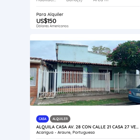
Para Alquiler
US$150
Dólares Americanos
CASA
ALQUILER
ALQUILA CASA AV. 28 CON CALLE 21 CASA 27 VE50-102SA-YPER
Acarigua - Araure, Portuguesa