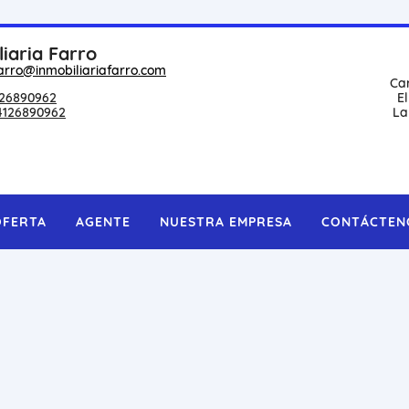
liaria Farro
arro@inmobiliariafarro.com
Ca
26890962
E
4126890962
La
OFERTA
AGENTE
NUESTRA EMPRESA
CONTÁCTEN