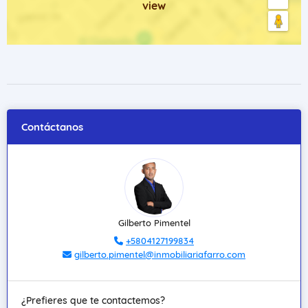
view
Contáctanos
Gilberto Pimentel
+5804127199834
gilberto.pimentel@inmobiliariafarro.com
¿Prefieres que te contactemos?