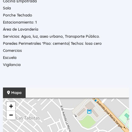
Cocina Empotrada
Sala
Porche Techado
Estacionamiento: 1
Área de Lavandería
Servicios: Agua, luz, aseo urbano, Transporte Público.
Paredes Perimetrales *Piso: cemento| Techos: losa cero
Comercios
Escuela
Vigilancia
Mapa
+
−