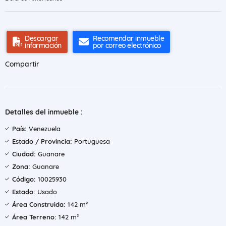
Descargar
Recomendar inmueble
información
por correo electrónico
Compartir
Detalles del inmueble :
País:
Venezuela
Estado / Provincia:
Portuguesa
Ciudad:
Guanare
Zona:
Guanare
Código:
10025930
Estado:
Usado
Área Construida:
142 m²
Área Terreno:
142 m²