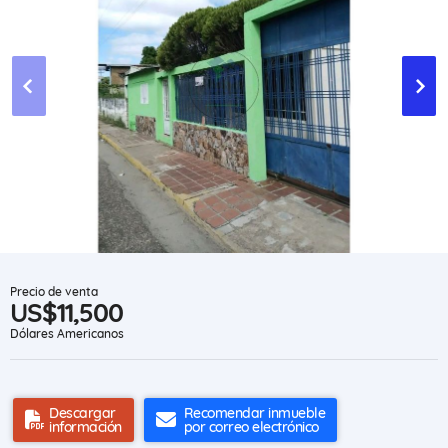
Precio de venta
US$11,500
Dólares Americanos
Descargar
Recomendar inmueble
información
por correo electrónico