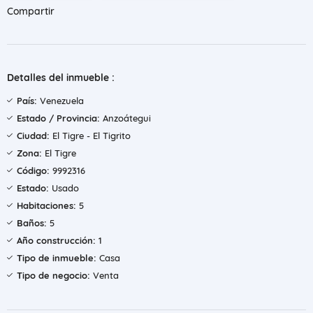
Compartir
Detalles del inmueble :
País:
Venezuela
Estado / Provincia:
Anzoátegui
Ciudad:
El Tigre - El Tigrito
Zona:
El Tigre
Código:
9992316
Estado:
Usado
Habitaciones:
5
Baños:
5
Año construcción:
1
Tipo de inmueble:
Casa
Tipo de negocio:
Venta