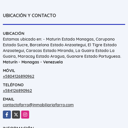
UBICACIÓN Y CONTACTO
UBICACIÓN
Estamos ubicado en: - Maturin Estado Monagas, Carupano
Estado Sucre, Barcelona Estado Anzoategui, El Tigre Estado
Anzoategui, Caracas Estado Miranda, La Guaira Estado La
Guaira, Maracay Estado Aragua, Guanare Estado Portuguesa.
Maturín - Monagas - Venezuela
MÓVIL
+5804126890962
TELÉFONO
+584126890962
EMAIL
contactofarro@inmobiliariafarro.com
Facebook
X
Instagram