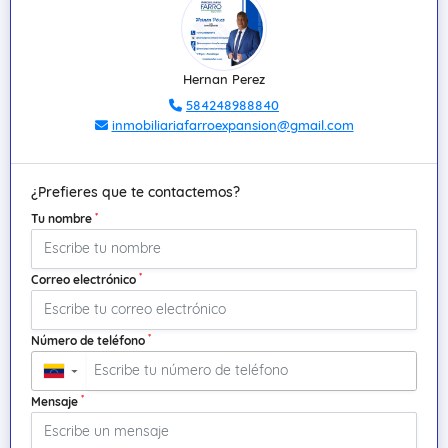
Hernan Perez
584248988840
inmobiliariafarroexpansion@gmail.com
¿Prefieres que te contactemos?
*
Tu nombre
*
Correo electrónico
*
Número de teléfono
▼
*
Mensaje