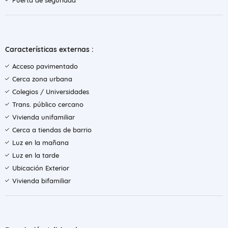
Puerta de seguridad
Características externas :
Acceso pavimentado
Cerca zona urbana
Colegios / Universidades
Trans. público cercano
Vivienda unifamiliar
Cerca a tiendas de barrio
Luz en la mañana
Luz en la tarde
Ubicación Exterior
Vivienda bifamiliar