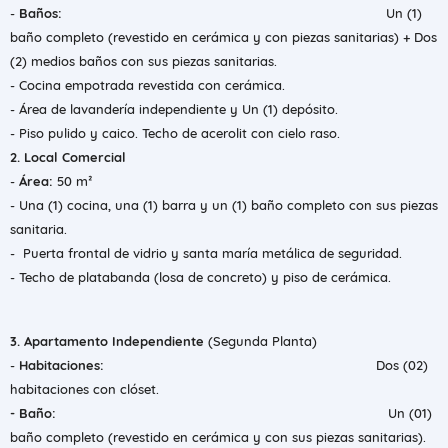
- ​
Baños:
Un (1)
baño completo (revestido en cerámica y con piezas sanitarias) + Dos
(2) medios baños con sus piezas sanitarias.
- ​Cocina empotrada revestida con cerámica.
- Área de lavandería independiente y Un (1) depósito.
- Piso pulido y caico. Techo de acerolit con cielo raso.
​2. Local Comercial
- ​
Área:
50 m²
- ​Una (1) cocina, una (1) barra y un (1) baño completo con sus piezas
sanitaria.
- Puerta frontal de vidrio y santa maría metálica de seguridad.
- Techo de platabanda (losa de concreto) y piso de cerámica.
3. Apartamento Independiente
(Segunda Planta)
- ​
Habitaciones:
Dos (02)
habitaciones con clóset.
- ​Baño:
Un (01)
baño completo (revestido en cerámica y con sus piezas sanitarias).