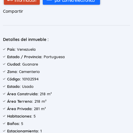
información
por correo electrónico
Compartir
Detalles del inmueble :
País:
Venezuela
Estado / Provincia:
Portuguesa
Ciudad:
Guanare
Zona:
Cementerio
Código:
10102594
Estado:
Usado
Área Construida:
218 m²
Área Terreno:
218 m²
Área Privada:
281 m²
Habitaciones:
5
Baños:
5
Estacionamiento:
1