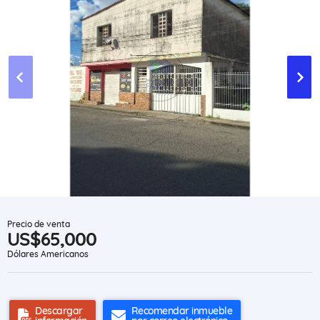
Precio de venta
US$65,000
Dólares Americanos
Descargar
Recomendar inmueble