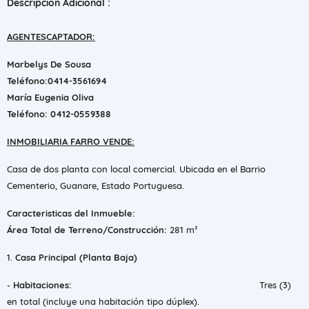
Descripción Adicional :
AGENTES
CAPTADOR:
Marbelys De Sousa
Teléfono:0414-3561694
María Eugenia Oliva
Teléfono: 0412-0559388
​INMOBILIARIA FARRO VENDE:
Casa de dos planta con local comercial. Ubicada en el Barrio
Cementerio, Guanare, Estado Portuguesa.
​Caracteristicas del Inmueble:
​Área Total de Terreno/Construcción:
281 m²
1.
Casa Principal (Planta Baja)
- ​
Habitaciones:
Tres (3)
en total (incluye una habitación tipo dúplex).