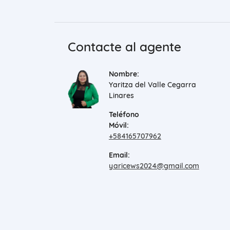
Contacte al agente
Nombre:
Yaritza del Valle Cegarra
Linares
Teléfono
Móvil:
+584165707962
Email:
yaricews2024@gmail.com