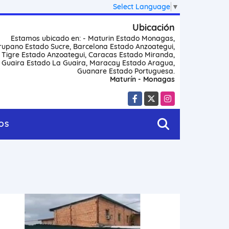
Select Language
▼
Ubicación
Estamos ubicado en: - Maturin Estado Monagas,
rupano Estado Sucre, Barcelona Estado Anzoategui,
l Tigre Estado Anzoategui, Caracas Estado Miranda,
 Guaira Estado La Guaira, Maracay Estado Aragua,
Guanare Estado Portuguesa.
Maturín - Monagas
Facebook
X
Instagram
OS