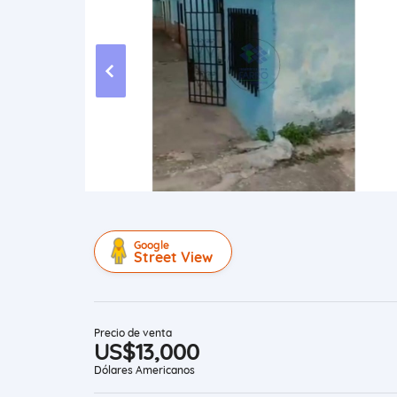
Google
Street View
Precio de venta
US$13,000
Dólares Americanos