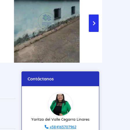
Contáctanos
Yaritza del Valle Cegarra Linares
+584165707962