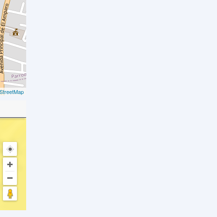
StreetMap