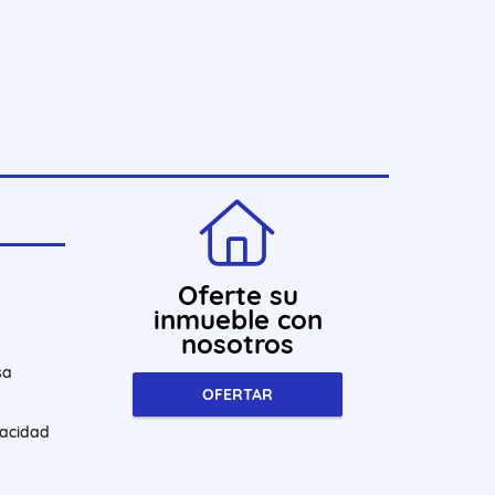
Oferte su
inmueble con
nosotros
sa
OFERTAR
vacidad