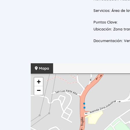
Servicios: Área de l
Puntos Clave:
Ubicación: Zona tran
Documentación: Ven
Mapa
+
−