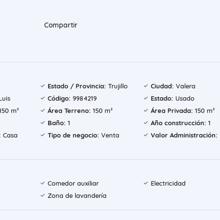
Compartir
Estado / Provincia:
Trujillo
Ciudad:
Valera
Luis
Código:
9984219
Estado:
Usado
150 m²
Área Terreno:
150 m²
Área Privada:
150 m²
Baño:
1
Año construcción:
1
:
Casa
Tipo de negocio:
Venta
Valor Administración:
Comedor auxiliar
Electricidad
Zona de lavandería