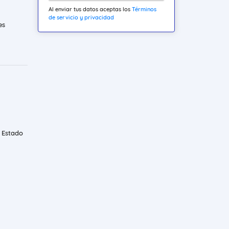
Al enviar tus datos aceptas los
Términos
de servicio y privacidad
es
a Estado