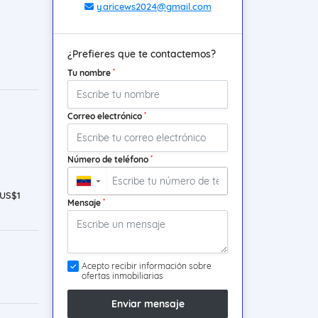
yaricews2024@gmail.com
¿Prefieres que te contactemos?
*
Tu nombre
*
Correo electrónico
*
Número de teléfono
▼
US$1
*
Mensaje
Acepto recibir información sobre
ofertas inmobiliarias
Enviar mensaje