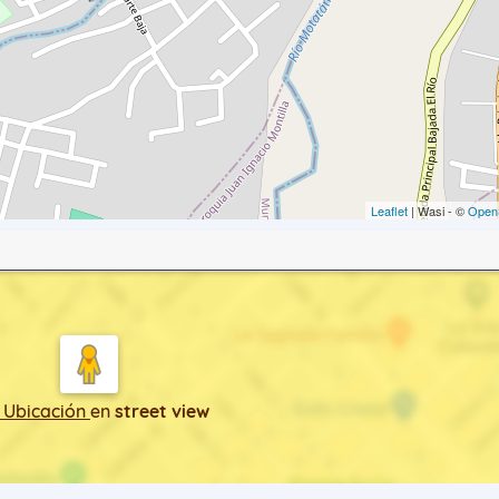
Leaflet
| Wasi - ©
Open
 Ubicación
en
street view