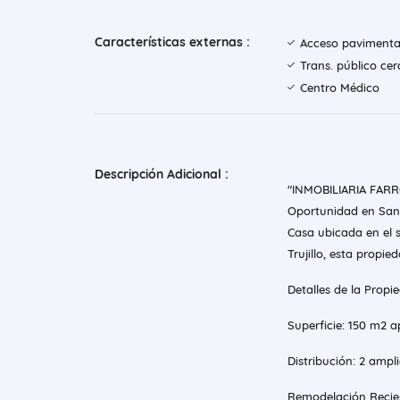
Características externas :
Acceso paviment
Trans. público ce
Centro Médico
Descripción Adicional :
"INMOBILIARIA FAR
Oportunidad en San
Casa ubicada en el s
Trujillo, esta prop
Detalles de la Propi
Superficie: 150 m2 
Distribución: 2 ampl
Remodelación Recie