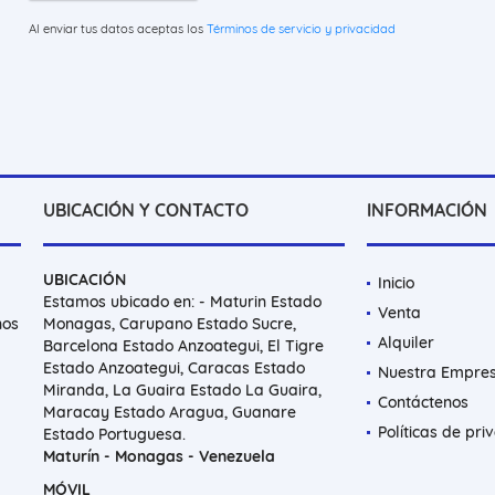
Al enviar tus datos aceptas los
Términos de servicio y privacidad
UBICACIÓN Y CONTACTO
INFORMACIÓN
UBICACIÓN
Inicio
Estamos ubicado en: - Maturin Estado
Venta
nos
Monagas, Carupano Estado Sucre,
Alquiler
Barcelona Estado Anzoategui, El Tigre
Estado Anzoategui, Caracas Estado
Nuestra Empre
Miranda, La Guaira Estado La Guaira,
Contáctenos
Maracay Estado Aragua, Guanare
Políticas de pri
Estado Portuguesa.
Maturín - Monagas - Venezuela
MÓVIL